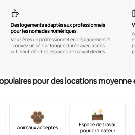
Des logements adaptés aux professionnels
V
pour les nomades numériques
A
Vous êtes un professionnel en déplacement ?
e
Trouvez un séjour longue durée avec accès
p
wifi haut débit et espaces de travail dédiés.
p
pulaires pour des locations moyenne 
Espace de travail
Animaux acceptés
pour ordinateur