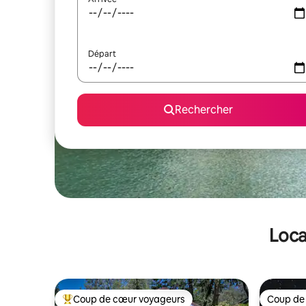
Départ
Rechercher
Loca
Coup de cœur voyageurs
Coup de
Coups de cœur voyageurs les plus appréciés
Coup de