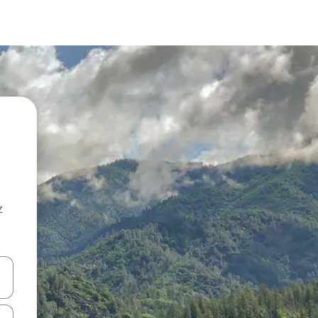
z
hes vers le haut et vers le bas pour les parcourir ou en appuyant et en fai