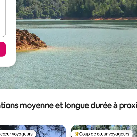
tions moyenne et longue durée à prox
 cœur voyageurs
Coup de cœur voyageurs
 cœur voyageurs
Coups de cœur voyageurs les p