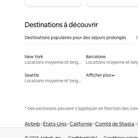
Destinations à découvrir
Destinations populaires pour des séjours prolongés
New York
Barcelone
Locations moyenne et longue durée
Seattle
Afficher plus
Locations moyenne et longue durée
* Des exclusions peuvent s'appliquer en fonction des zo
Airbnb
États-Unis
Californie
Comté de Shasta