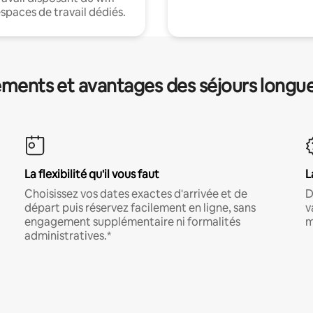
espaces de travail dédiés.
ments et avantages des séjours longu
La flexibilité qu'il vous faut
L
Choisissez vos dates exactes d'arrivée et de
D
départ puis réservez facilement en ligne, sans
v
engagement supplémentaire ni formalités
m
administratives.*