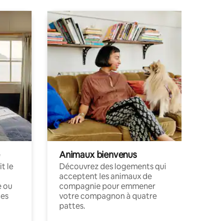
Animaux bienvenus
t le
Découvrez des logements qui
acceptent les animaux de
e ou
compagnie pour emmener
ces
votre compagnon à quatre
pattes.
.