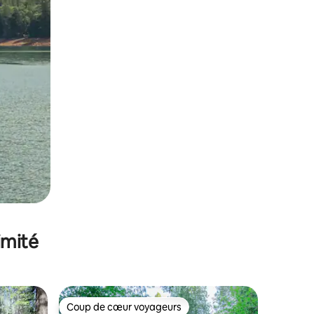
imité
Coup de cœur voyageurs
lus appréciés
Coup de cœur voyageurs