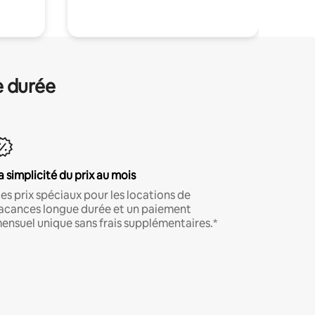
e durée
a simplicité du prix au mois
es prix spéciaux pour les locations de
acances longue durée et un paiement
ensuel unique sans frais supplémentaires.*