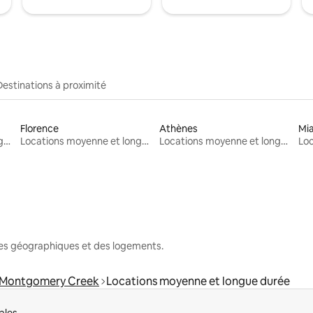
Destinations à proximité
Florence
Athènes
Mi
Locations moyenne et longue durée
Locations moyenne et longue durée
Locations moyenne et longue durée
nes géographiques et des logements.
Montgomery Creek
Locations moyenne et longue durée