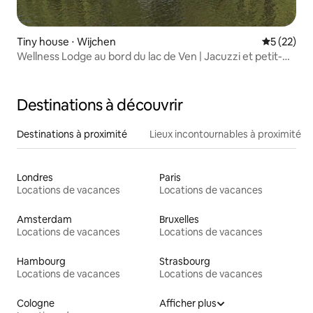
Tiny house ⋅ Wijchen
Évaluation
5 (22)
Wellness Lodge au bord du lac de Ven | Jacuzzi et petit-
déjeuner
Destinations à découvrir
Destinations à proximité
Lieux incontournables à proximité
Londres
Paris
Locations de vacances
Locations de vacances
Amsterdam
Bruxelles
Locations de vacances
Locations de vacances
Hambourg
Strasbourg
Locations de vacances
Locations de vacances
Cologne
Afficher plus