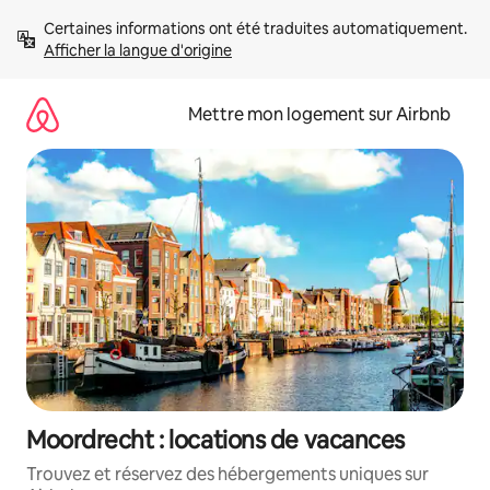
Aller
Certaines informations ont été traduites automatiquement. 
directement
Afficher la langue d'origine
au
contenu
Mettre mon logement sur Airbnb
Moordrecht : locations de vacances
Trouvez et réservez des hébergements uniques sur