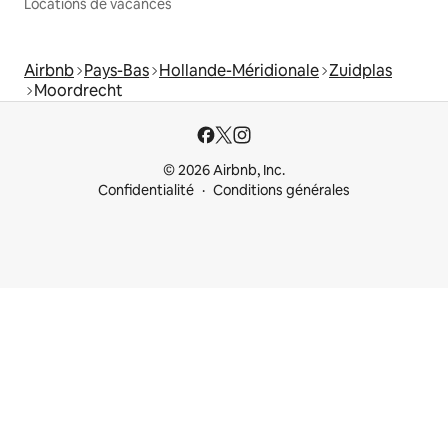
Locations de vacances
Airbnb
Pays-Bas
Hollande-Méridionale
Zuidplas
Moordrecht
© 2026 Airbnb, Inc.
Confidentialité
Conditions générales