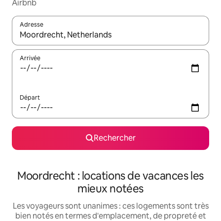
Airbnb
Adresse
Lorsque les résultats s'affichent, utilisez les flèches vers le hau
Arrivée
Départ
Rechercher
Moordrecht : locations de vacances les
mieux notées
Les voyageurs sont unanimes : ces logements sont très
bien notés en termes d'emplacement, de propreté et