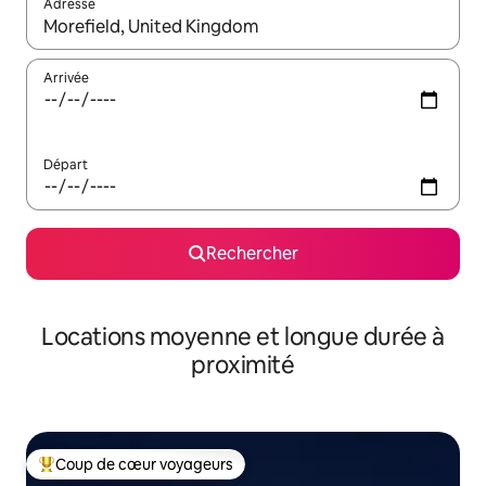
Adresse
Lorsque les résultats s'affichent, utilisez les flèches vers le hau
Arrivée
Départ
Rechercher
Locations moyenne et longue durée à
proximité
Coup de cœur voyageurs
Coups de cœur voyageurs les plus appréciés