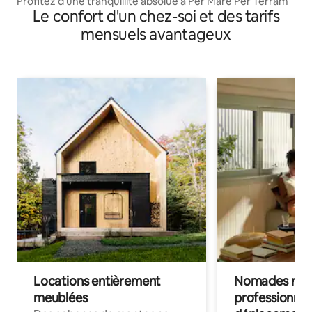
Profitez d'une tranquillité absolue à Per Mare Per Terram
Le confort d'un chez-soi et des tarifs
mensuels avantageux
Locations entièrement
Nomades num
meublées
professionnel