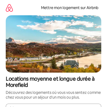
Aller
directement
Mettre mon logement sur Airbnb
au
contenu
Locations moyenne et longue durée à
Morefield
Découvrez des logements où vous vous sentez comme
chez vous pour un séjour d'un mois ou plus.