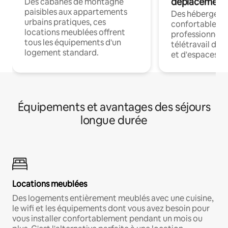
déplacement
Des cabanes de montagne
paisibles aux appartements
Des hébergem
urbains pratiques, ces
confortables p
locations meublées offrent
professionnels
tous les équipements d'un
télétravail dis
logement standard.
et d'espaces de
Équipements et avantages des séjours
longue durée
Locations meublées
Des logements entièrement meublés avec une cuisine,
le wifi et les équipements dont vous avez besoin pour
vous installer confortablement pendant un mois ou