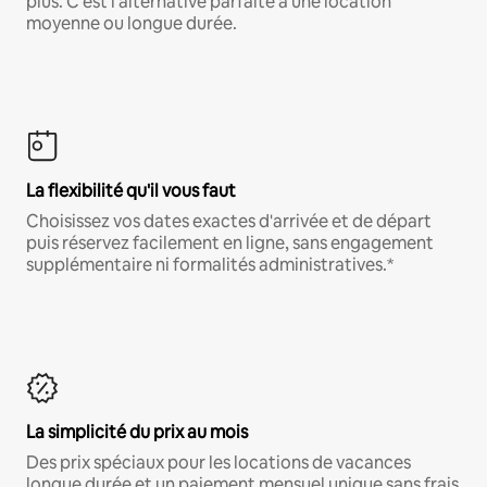
plus. C'est l'alternative parfaite à une location
moyenne ou longue durée.
La flexibilité qu'il vous faut
Choisissez vos dates exactes d'arrivée et de départ
puis réservez facilement en ligne, sans engagement
supplémentaire ni formalités administratives.*
La simplicité du prix au mois
Des prix spéciaux pour les locations de vacances
longue durée et un paiement mensuel unique sans frais