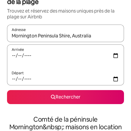
de la plage
Trouvez et réservez des maisons uniques près de la
plage sur Airbnb
Adresse
Lorsque les résultats s'affichent, utilisez les flèches vers le hau
Arrivée
Départ
Rechercher
Comté de la péninsule
Mornington&nbsp;: maisons en location