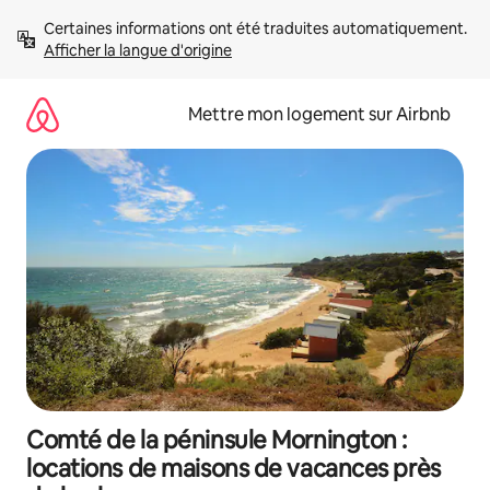
Aller
Certaines informations ont été traduites automatiquement. 
directement
Afficher la langue d'origine
au
contenu
Mettre mon logement sur Airbnb
Comté de la péninsule Mornington :
locations de maisons de vacances près