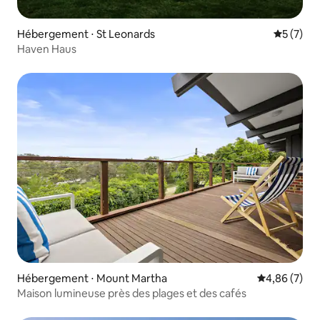
Hébergement ⋅ St Leonards
Évaluatio
5 (7)
Haven Haus
Hébergement ⋅ Mount Martha
Évaluation m
4,86 (7)
Maison lumineuse près des plages et des cafés