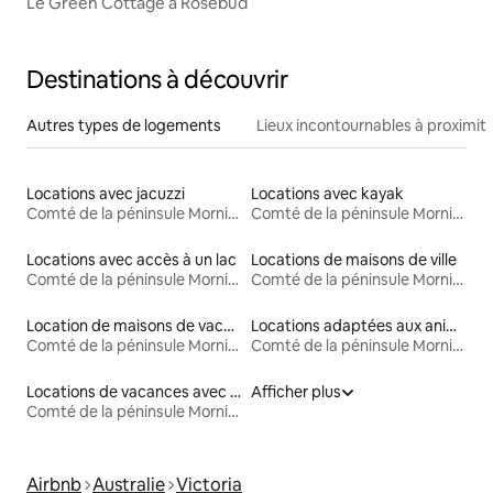
Le Green Cottage à Rosebud
Destinations à découvrir
Autres types de logements
Lieux incontournables à proximit
Locations avec jacuzzi
Locations avec kayak
Comté de la péninsule Mornington
Comté de la péninsule Mornington
Locations avec accès à un lac
Locations de maisons de ville
Comté de la péninsule Mornington
Comté de la péninsule Mornington
Location de maisons de vacances
Locations adaptées aux animaux
Comté de la péninsule Mornington
Comté de la péninsule Mornington
Locations de vacances avec piscine
Afficher plus
Comté de la péninsule Mornington
Airbnb
Australie
Victoria