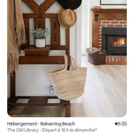
Hébergement ⋅ Balnarring Beach
Évaluatio
5 (5)
The Old Library - Départ à 16 h le dimanche*