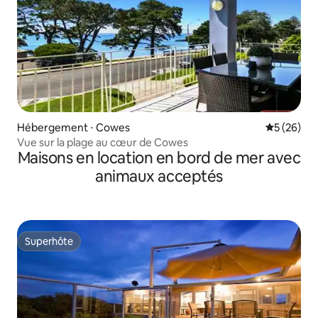
Hébergement ⋅ Cowes
Évaluation
5 (26)
Vue sur la plage au cœur de Cowes
Maisons en location en bord de mer avec
animaux acceptés
Superhôte
Superhôte