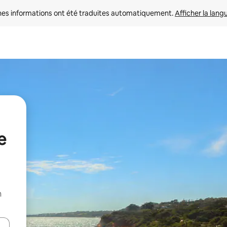
nes informations ont été traduites automatiquement. 
Afficher la lang
e
n