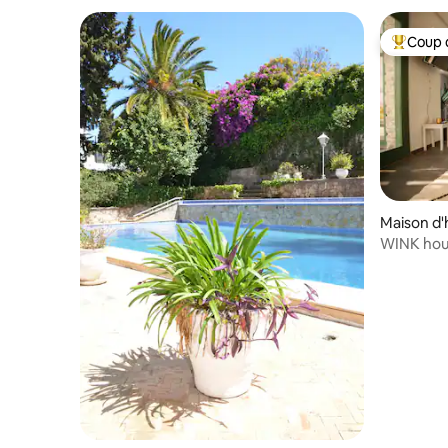
Coup 
Coups de
Maison d'
WINK hous