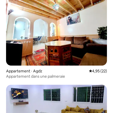
Appartement ⋅ Agdz
Évaluation mo
4,95 (22)
Appartement dans une palmeraie