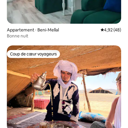
Appartement ⋅ Beni-Mellal
Évaluation mo
4,92 (48)
Bonne nuit
Coup de cœur voyageurs
Coup de cœur voyageurs