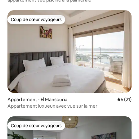
Coup de cœur voyageurs
Coup de cœur voyageurs
Appartement ⋅ El Mansouria
Évaluation
5 (21)
Appartement luxueux avec vue sur la mer
Coup de cœur voyageurs
Coup de cœur voyageurs