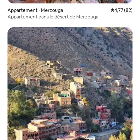
Appartement ⋅ Merzouga
Évaluation mo
4,77 (82)
Appartement dans le désert de Merzouga