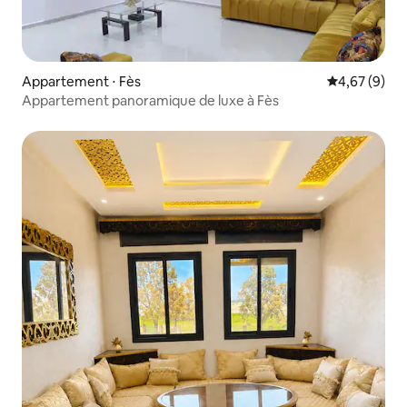
Appartement ⋅ Fès
Évaluation m
4,67 (9)
Appartement panoramique de luxe à Fès