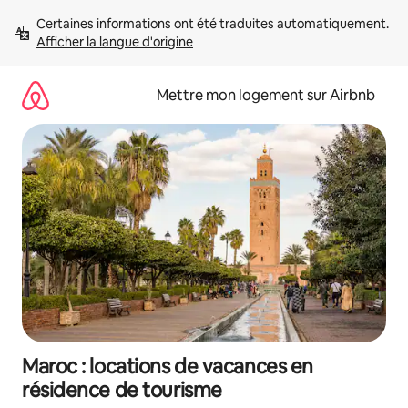
Aller
Certaines informations ont été traduites automatiquement. 
directement
Afficher la langue d'origine
au
contenu
Mettre mon logement sur Airbnb
Maroc : locations de vacances en
résidence de tourisme