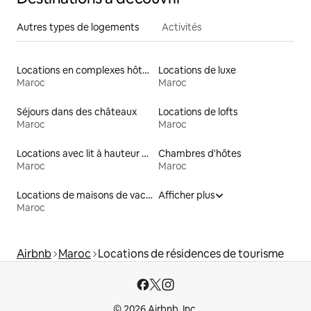
Autres types de logements
Activités
Locations en complexes hôteliers
Locations de luxe
Maroc
Maroc
Séjours dans des châteaux
Locations de lofts
Maroc
Maroc
Locations avec lit à hauteur adaptée
Chambres d'hôtes
Maroc
Maroc
Locations de maisons de vacances
Afficher plus
Maroc
Airbnb
Maroc
Locations de résidences de tourisme
© 2026 Airbnb, Inc.