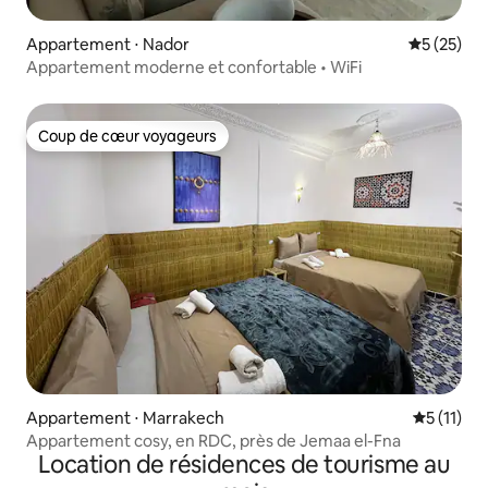
Appartement ⋅ Nador
Évaluation
5 (25)
Appartement moderne et confortable • WiFi
Coup de cœur voyageurs
Coup de cœur voyageurs
Appartement ⋅ Marrakech
Évaluatio
5 (11)
Appartement cosy, en RDC, près de Jemaa el-Fna
Location de résidences de tourisme au