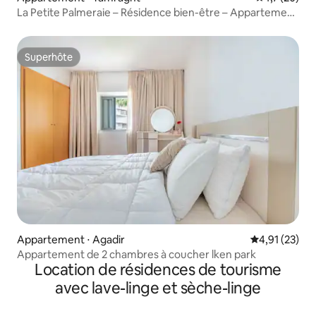
La Petite Palmeraie – Résidence bien-être – Appartement
1
Superhôte
Superhôte
Appartement ⋅ Agadir
Évaluation mo
4,91 (23)
Appartement de 2 chambres à coucher lken park
Location de résidences de tourisme
avec lave-linge et sèche-linge