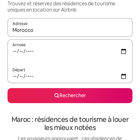
Trouvez et réservez des résidences de tourisme
uniques en location sur Airbnb
Adresse
Lorsque les résultats s'affichent, utilisez les flèches vers le hau
Arrivée
Départ
Rechercher
Maroc : résidences de tourisme à louer
les mieux notées
Les voyageurs approuvent : ces résidences de