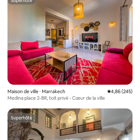
Superhôte
Superhôte
Maison de ville ⋅ Marrakech
Évaluation moy
4,86 (245)
Medina place 2-BR, toit privé - Cœur de la ville
Superhôte
Superhôte