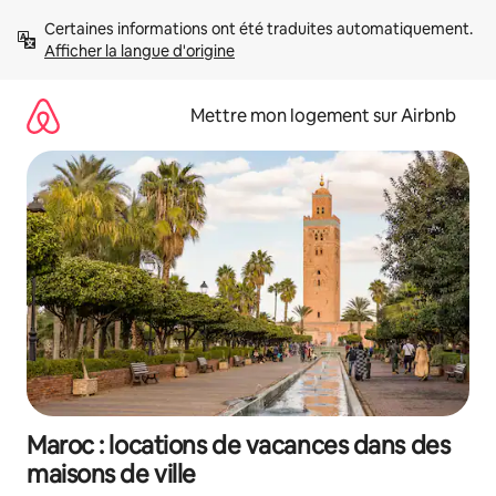
Aller
Certaines informations ont été traduites automatiquement. 
directement
Afficher la langue d'origine
au
contenu
Mettre mon logement sur Airbnb
Maroc : locations de vacances dans des
maisons de ville