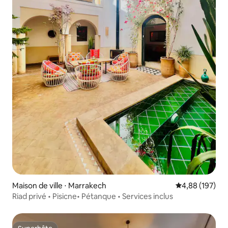
Maison de ville ⋅ Marrakech
Évaluation moy
4,88 (197)
Riad privé • Pisicne• Pétanque • Services inclus