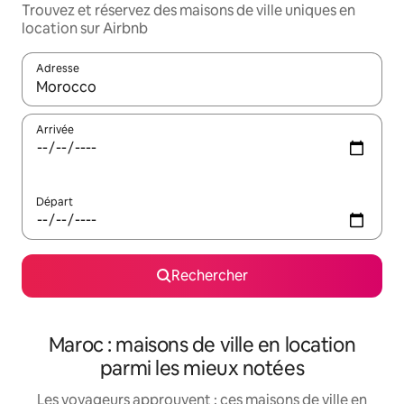
Trouvez et réservez des maisons de ville uniques en
location sur Airbnb
Adresse
Lorsque les résultats s'affichent, utilisez les flèches vers le hau
Arrivée
Départ
Rechercher
Maroc : maisons de ville en location
parmi les mieux notées
Les voyageurs approuvent : ces maisons de ville en