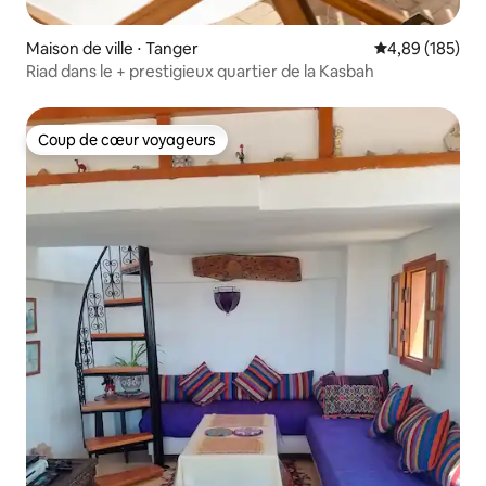
Maison de ville ⋅ Tanger
Évaluation moy
4,89 (185)
Riad dans le + prestigieux quartier de la Kasbah
Coup de cœur voyageurs
Coup de cœur voyageurs