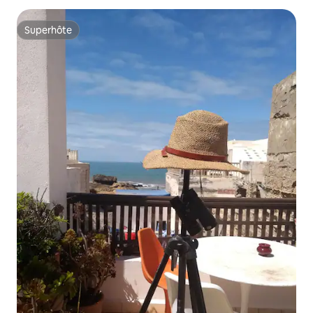
Superhôte
Superhôte