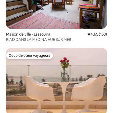
Maison de ville ⋅ Essaouira
Évaluation moy
4,65 (153)
RIAD DANS LA MEDINA VUE SUR MER
Coup de cœur voyageurs
Coup de cœur voyageurs