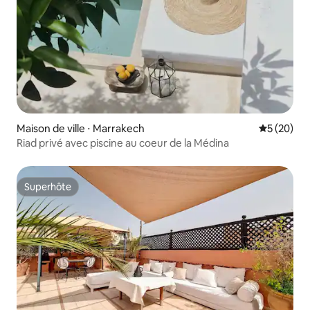
Maison de ville ⋅ Marrakech
Évaluation
5 (20)
Riad privé avec piscine au coeur de la Médina
Superhôte
Superhôte