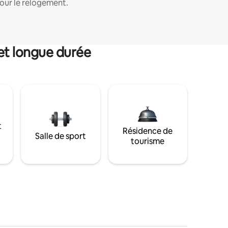
our le relogement.
et longue durée
t
Résidence de
Salle de sport
tourisme