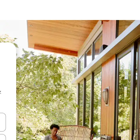
z
hes vers le haut et vers le bas pour les parcourir ou en appuyant et en fai