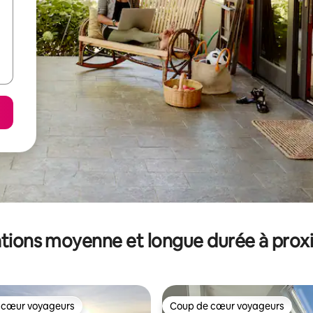
tions moyenne et longue durée à prox
 cœur voyageurs
Coup de cœur voyageurs
 cœur voyageurs
Coup de cœur voyageurs