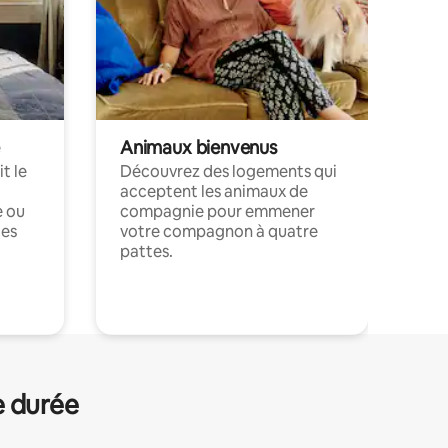
Animaux bienvenus
t le
Découvrez des logements qui
acceptent les animaux de
e ou
compagnie pour emmener
ces
votre compagnon à quatre
pattes.
.
e durée