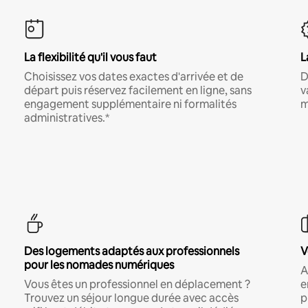
La flexibilité qu'il vous faut
L
Choisissez vos dates exactes d'arrivée et de
D
départ puis réservez facilement en ligne, sans
v
engagement supplémentaire ni formalités
m
administratives.*
Des logements adaptés aux professionnels
V
pour les nomades numériques
A
Vous êtes un professionnel en déplacement ?
e
Trouvez un séjour longue durée avec accès
p