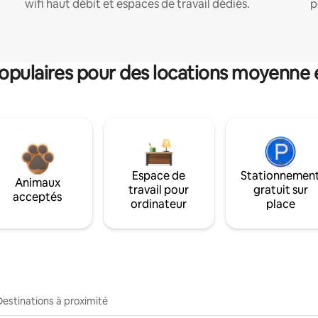
wifi haut débit et espaces de travail dédiés.
p
pulaires pour des locations moyenne 
Espace de
Stationnemen
Animaux
travail pour
gratuit sur
acceptés
ordinateur
place
Destinations à proximité