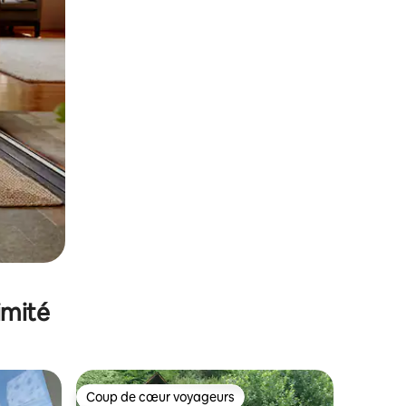
imité
Coup de cœur voyageurs
Coup de cœur voyageurs