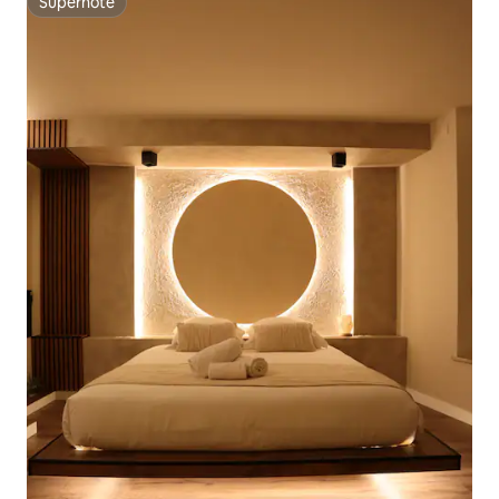
Superhôte
Superhôte