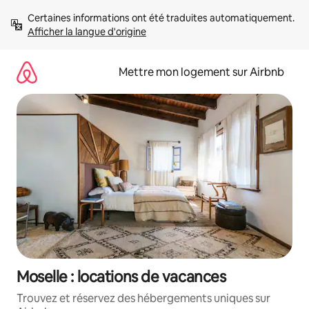
Aller
Certaines informations ont été traduites automatiquement. 
directement
Afficher la langue d'origine
au
contenu
Mettre mon logement sur Airbnb
Moselle : locations de vacances
Trouvez et réservez des hébergements uniques sur