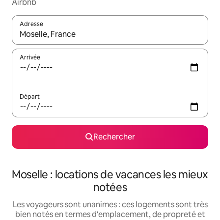
Airbnb
Adresse
Lorsque les résultats s'affichent, utilisez les flèches vers le hau
Arrivée
Départ
Rechercher
Moselle : locations de vacances les mieux
notées
Les voyageurs sont unanimes : ces logements sont très
bien notés en termes d'emplacement, de propreté et