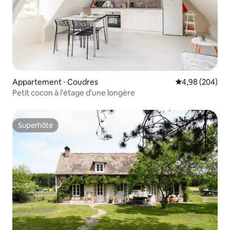
Appartement ⋅ Coudres
Évaluation moy
4,98 (204)
Petit cocon à l'étage d'une longère
Superhôte
Superhôte