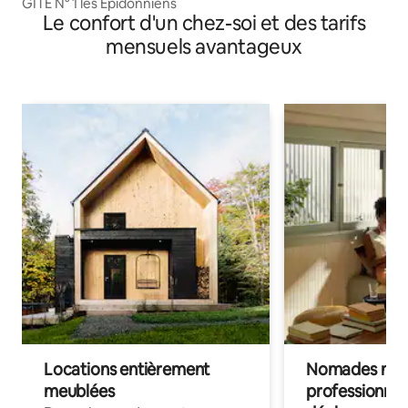
GITE N° 1 les Epidonniens
Le confort d'un chez-soi et des tarifs
mensuels avantageux
Locations entièrement
Nomades num
meublées
professionnel