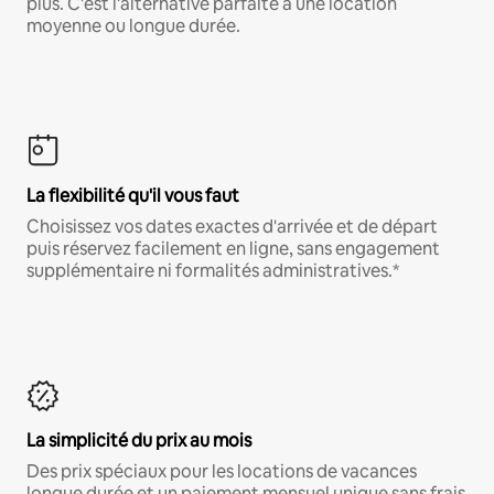
plus. C'est l'alternative parfaite à une location
moyenne ou longue durée.
La flexibilité qu'il vous faut
Choisissez vos dates exactes d'arrivée et de départ
puis réservez facilement en ligne, sans engagement
supplémentaire ni formalités administratives.*
La simplicité du prix au mois
Des prix spéciaux pour les locations de vacances
longue durée et un paiement mensuel unique sans frais