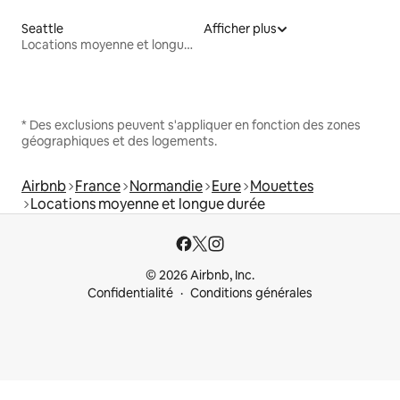
Seattle
Afficher plus
Locations moyenne et longue durée
* Des exclusions peuvent s'appliquer en fonction des zones
géographiques et des logements.
Airbnb
France
Normandie
Eure
Mouettes
Locations moyenne et longue durée
© 2026 Airbnb, Inc.
Confidentialité
Conditions générales