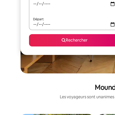
Départ
Rechercher
Mound 
Les voyageurs sont unanimes 