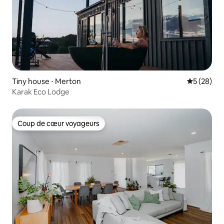
Tiny house ⋅ Merton
Évaluation
5 (28)
Karak Eco Lodge
Coup de cœur voyageurs
Coup de cœur voyageurs