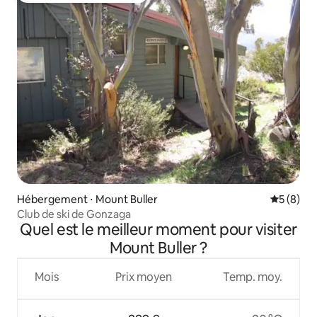
Hébergement ⋅ Mount Buller
Évaluatio
5 (8)
Club de ski de Gonzaga
Quel est le meilleur moment pour visiter
Mount Buller ?
Mois
Prix moyen
Temp. moy.