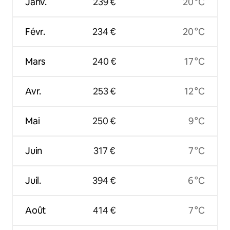
Janv.
239 €
20 °C
Févr.
234 €
20 °C
Mars
240 €
17 °C
Avr.
253 €
12 °C
Mai
250 €
9 °C
Juin
317 €
7 °C
Juil.
394 €
6 °C
Août
414 €
7 °C