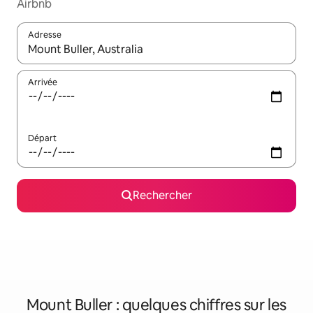
Airbnb
Adresse
Lorsque les résultats s'affichent, utilisez les flèches vers le hau
Arrivée
Départ
Rechercher
Mount Buller : quelques chiffres sur les