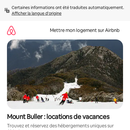
Aller
Certaines informations ont été traduites automatiquement. 
directement
Afficher la langue d'origine
au
contenu
Mettre mon logement sur Airbnb
Mount Buller : locations de vacances
Trouvez et réservez des hébergements uniques sur