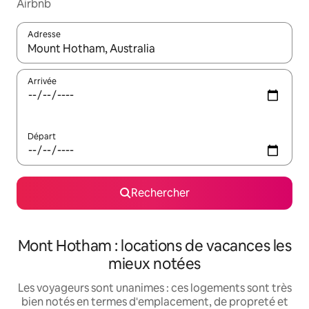
Airbnb
Adresse
Lorsque les résultats s'affichent, utilisez les flèches vers le hau
Arrivée
Départ
Rechercher
Mont Hotham : locations de vacances les
mieux notées
Les voyageurs sont unanimes : ces logements sont très
bien notés en termes d'emplacement, de propreté et