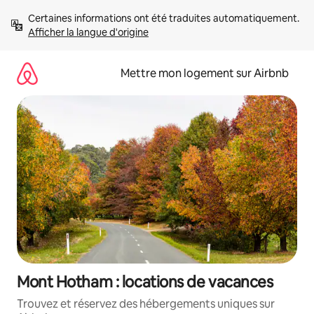
Aller
Certaines informations ont été traduites automatiquement. 
directement
Afficher la langue d'origine
au
contenu
Mettre mon logement sur Airbnb
Mont Hotham : locations de vacances
Trouvez et réservez des hébergements uniques sur