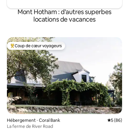
Mont Hotham : d'autres superbes
locations de vacances
Coup de cœur voyageurs
Coups de cœur voyageurs les plus appréciés
Hébergement ⋅ Coral Bank
Évaluation
5 (86)
La ferme de River Road