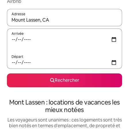
Airbnb
Adresse
Lorsque les résultats s'affichent, utilisez les flèches vers le hau
Arrivée
Départ
Rechercher
Mont Lassen : locations de vacances les
mieux notées
Les voyageurs sont unanimes : ces logements sont très
bien notés en termes d'emplacement, de propreté et