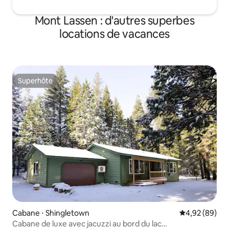
Mont Lassen : d'autres superbes
locations de vacances
Superhôte
Superhôte
Cabane ⋅ Shingletown
Évaluation mo
4,92 (89)
Cabane de luxe avec jacuzzi au bord du lac