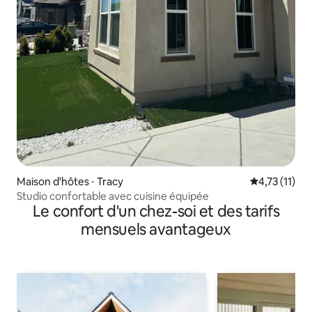
Maison d'hôtes ⋅ Tracy
Évaluation m
4,73 (11)
Studio confortable avec cuisine équipée
Le confort d'un chez-soi et des tarifs
mensuels avantageux