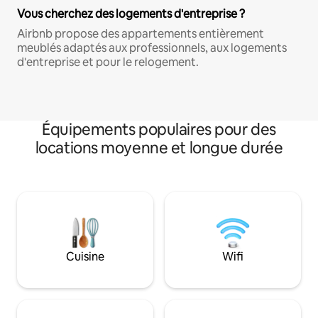
Vous cherchez des logements d'entreprise ?
Airbnb propose des appartements entièrement
meublés adaptés aux professionnels, aux logements
d'entreprise et pour le relogement.
Équipements populaires pour des
locations moyenne et longue durée
Cuisine
Wifi