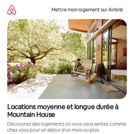
Aller
directement
Mettre mon logement sur Airbnb
au
contenu
Locations moyenne et longue durée à
Mountain House
Découvrez des logements où vous vous sentez comme
chez vous pour un séjour d'un mois ou plus.