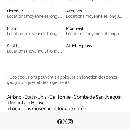
Florence
Athènes
Locations moyenne et longue durée
Locations moyenne et longue durée
Miami
Montréal
Locations moyenne et longue durée
Locations moyenne et longue durée
Seattle
Afficher plus
Locations moyenne et longue durée
* Des exclusions peuvent s'appliquer en fonction des zones
géographiques et des logements.
Airbnb
États-Unis
Californie
Comté de San Joaquin
Mountain House
Locations moyenne et longue durée