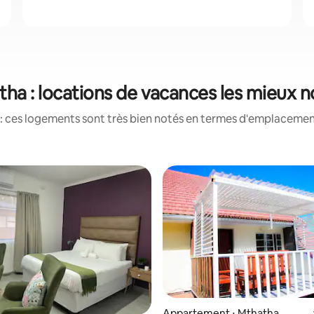
ha : locations de vacances les mieux 
: ces logements sont très bien notés en termes d'emplacement
Appartement ⋅ Mthatha