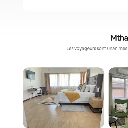
Mthat
Les voyageurs sont unanimes 