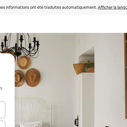
nes informations ont été traduites automatiquement. 
Afficher la lang
es
hes vers le haut et vers le bas pour les parcourir ou en appuyant et en fai