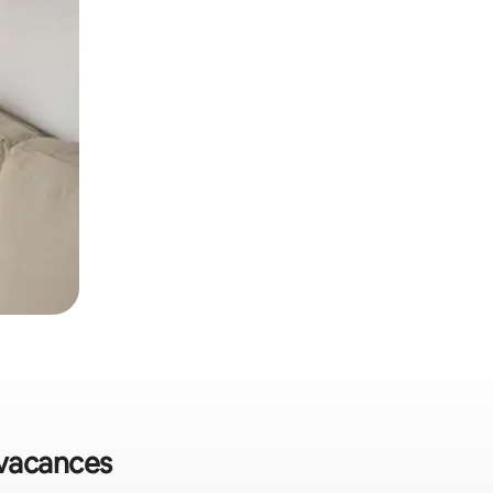
 vacances