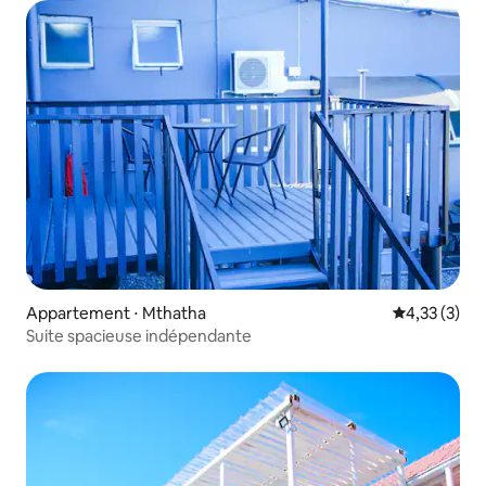
Appartement ⋅ Mthatha
Évaluation m
4,33 (3)
Suite spacieuse indépendante