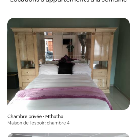
Chambre privée ⋅ Mthatha
Maison de l'espoir: chambre 4