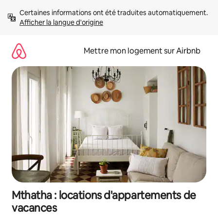
Aller
Certaines informations ont été traduites automatiquement. 
directement
Afficher la langue d'origine
au
contenu
Mettre mon logement sur Airbnb
Mthatha : locations d'appartements de
vacances