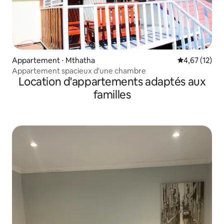
Appartement ⋅ Mthatha
Évaluation mo
4,67 (12)
Appartement spacieux d'une chambre
Location d'appartements adaptés aux
familles