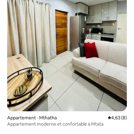
Appartement ⋅ Mthatha
Évaluation m
4,63 (8)
Appartement moderne et confortable à Mtata