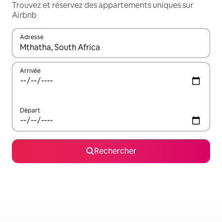
Trouvez et réservez des appartements uniques sur
Airbnb
Adresse
Lorsque les résultats s'affichent, utilisez les flèches vers le hau
Arrivée
Départ
Rechercher