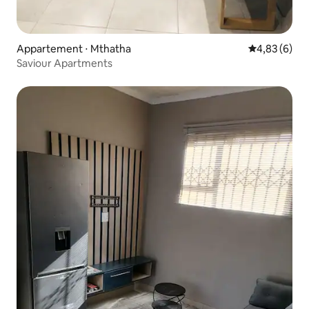
Appartement ⋅ Mthatha
Évaluation m
4,83 (6)
Saviour Apartments