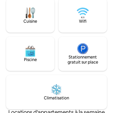
Cuisine
Wifi
Stationnement
Piscine
gratuit sur place
Climatisation
Locations d'appartements à la semaine