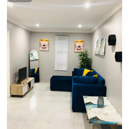
Superhôte