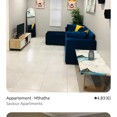
Appartement ⋅ Mthatha
Évaluation m
4,83 (6)
Saviour Apartments