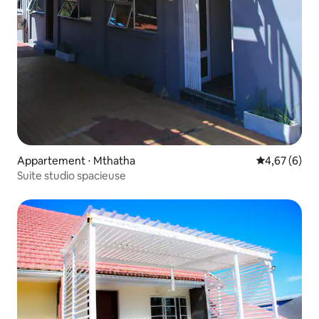
Appartement ⋅ Mthatha
Évaluation m
4,67 (6)
Suite studio spacieuse