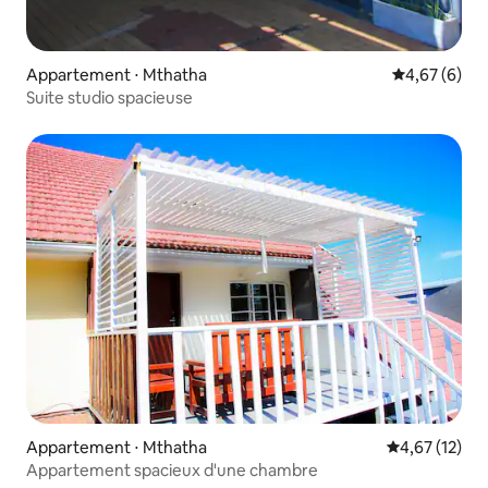
Appartement ⋅ Mthatha
Évaluation m
4,67 (6)
Suite studio spacieuse
Appartement ⋅ Mthatha
Évaluation mo
4,67 (12)
Appartement spacieux d'une chambre