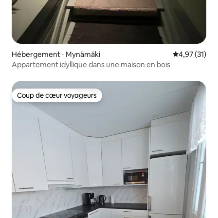
Hébergement ⋅ Mynämäki
Évaluation mo
4,97 (31)
Appartement idyllique dans une maison en bois
Coup de cœur voyageurs
Coup de cœur voyageurs