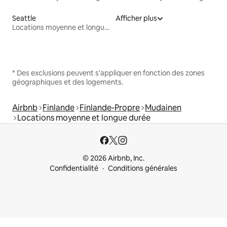
Seattle
Afficher plus
Locations moyenne et longue durée
* Des exclusions peuvent s'appliquer en fonction des zones
géographiques et des logements.
Airbnb
Finlande
Finlande-Propre
Mudainen
Locations moyenne et longue durée
© 2026 Airbnb, Inc.
Confidentialité
Conditions générales