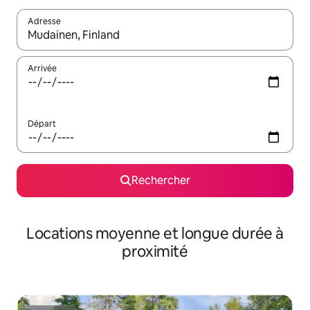
Adresse
Lorsque les résultats s'affichent, utilisez les flèches vers le hau
Arrivée
Départ
Rechercher
Locations moyenne et longue durée à
proximité