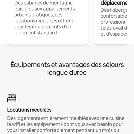
déplacement
Des cabanes de montagne
paisibles aux appartements
Des hébergem
urbains pratiques, ces
confortables p
locations meublées offrent
professionnels
tous les équipements d'un
télétravail dis
logement standard.
et d'espaces de
Équipements et avantages des séjours
longue durée
Locations meublées
Des logements entièrement meublés avec une cuisine,
le wifi et les équipements dont vous avez besoin pour
vous installer confortablement pendant un mois ou