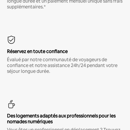
longue durée et un paiement mensuel unique sans frais
supplémentaires.*
Réservez en toute confiance
Évalué par notre communauté de voyageurs de
confiance et notre assistance 24h/24 pendant votre
séjour longue durée.
Des logements adaptés aux professionnels pour les
nomades numériques
Vous êtes un professionnel en déplacement ? Trouvez