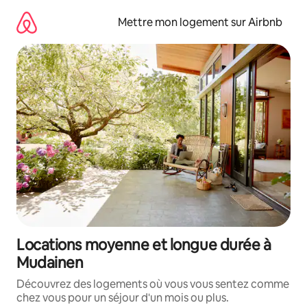
Aller
directement
Mettre mon logement sur Airbnb
au
contenu
Locations moyenne et longue durée à
Mudainen
Découvrez des logements où vous vous sentez comme
chez vous pour un séjour d'un mois ou plus.