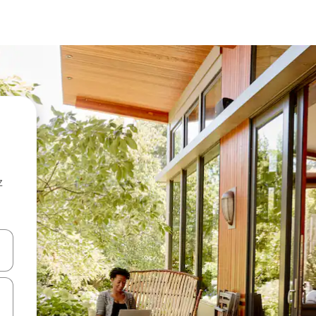
z
hes vers le haut et vers le bas pour les parcourir ou en appuyant et en fai