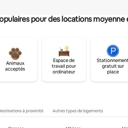
pulaires pour des locations moyenne 
Espace de
Stationnemen
Animaux
travail pour
gratuit sur
acceptés
ordinateur
place
Destinations à proximité
Autres types de logements