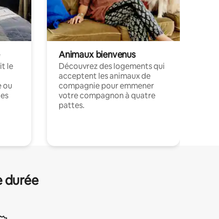
Animaux bienvenus
t le
Découvrez des logements qui
acceptent les animaux de
e ou
compagnie pour emmener
ces
votre compagnon à quatre
pattes.
.
e durée