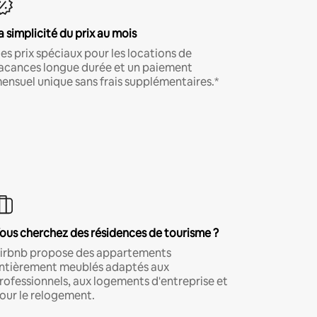
a simplicité du prix au mois
es prix spéciaux pour les locations de
acances longue durée et un paiement
ensuel unique sans frais supplémentaires.*
ous cherchez des résidences de tourisme ?
irbnb propose des appartements
ntièrement meublés adaptés aux
rofessionnels, aux logements d'entreprise et
our le relogement.