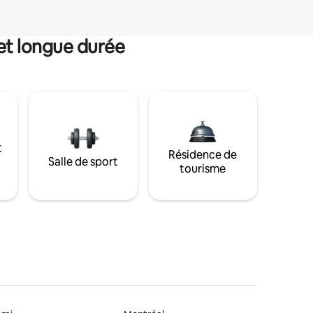
et longue durée
t
Résidence de
Salle de sport
tourisme