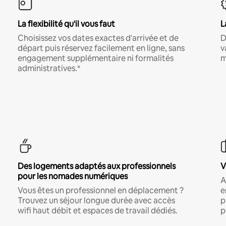
La flexibilité qu'il vous faut
L
Choisissez vos dates exactes d'arrivée et de
D
départ puis réservez facilement en ligne, sans
v
engagement supplémentaire ni formalités
m
administratives.*
Des logements adaptés aux professionnels
V
pour les nomades numériques
A
Vous êtes un professionnel en déplacement ?
e
Trouvez un séjour longue durée avec accès
p
wifi haut débit et espaces de travail dédiés.
p