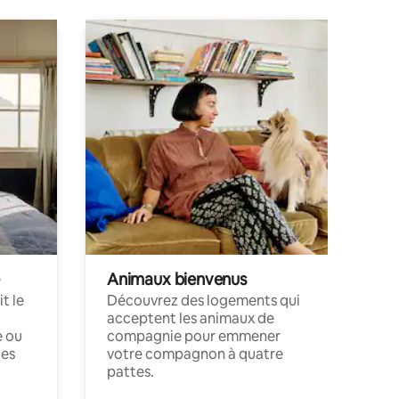
Animaux bienvenus
t le
Découvrez des logements qui
acceptent les animaux de
e ou
compagnie pour emmener
ces
votre compagnon à quatre
pattes.
.