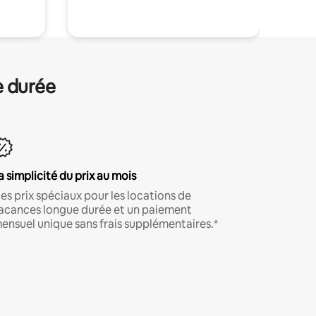
e durée
a simplicité du prix au mois
es prix spéciaux pour les locations de
acances longue durée et un paiement
ensuel unique sans frais supplémentaires.*