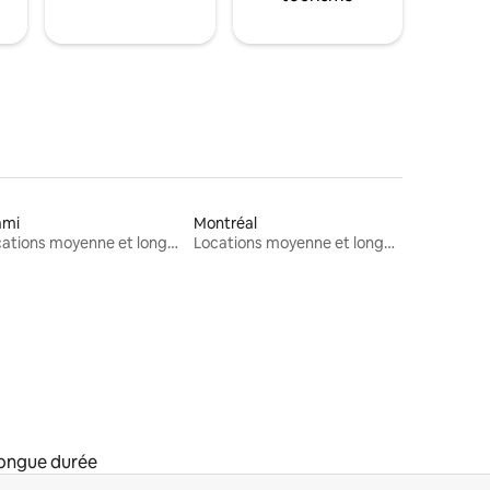
ami
Montréal
Locations moyenne et longue durée
Locations moyenne et longue durée
longue durée