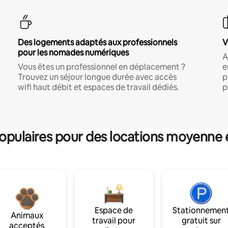
Des logements adaptés aux professionnels
V
pour les nomades numériques
A
Vous êtes un professionnel en déplacement ?
e
Trouvez un séjour longue durée avec accès
p
wifi haut débit et espaces de travail dédiés.
p
pulaires pour des locations moyenne 
Espace de
Stationnemen
Animaux
travail pour
gratuit sur
acceptés