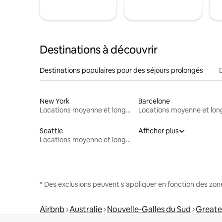
Destinations à découvrir
Destinations populaires pour des séjours prolongés
New York
Barcelone
Locations moyenne et longue durée
Seattle
Afficher plus
Locations moyenne et longue durée
* Des exclusions peuvent s'appliquer en fonction des zo
Airbnb
Australie
Nouvelle-Galles du Sud
Greate