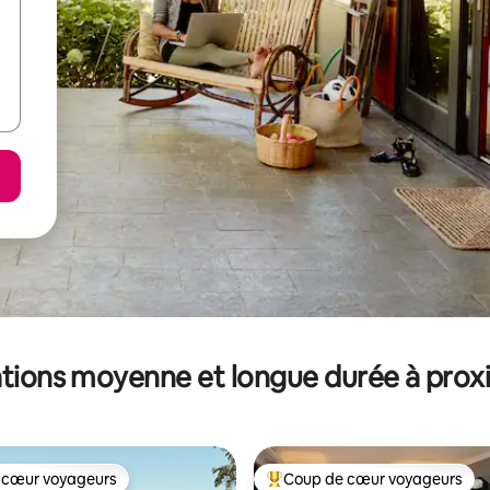
tions moyenne et longue durée à prox
 cœur voyageurs
Coup de cœur voyageurs
 cœur voyageurs
Coups de cœur voyageurs les p