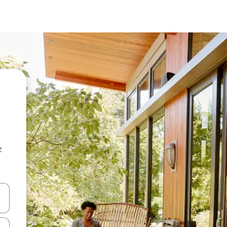
z
hes vers le haut et vers le bas pour les parcourir ou en appuyant et en fai