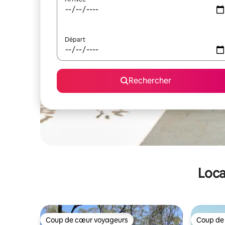
Départ
Rechercher
Loca
Coup de cœur voyageurs
Coup de
Coup de cœur voyageurs
Coup de