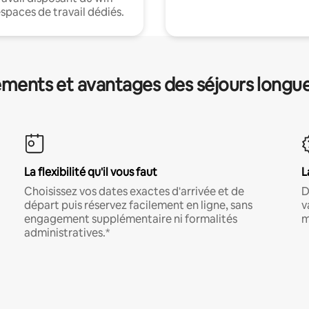
espaces de travail dédiés.
ments et avantages des séjours longu
La flexibilité qu'il vous faut
L
Choisissez vos dates exactes d'arrivée et de
D
départ puis réservez facilement en ligne, sans
v
engagement supplémentaire ni formalités
m
administratives.*