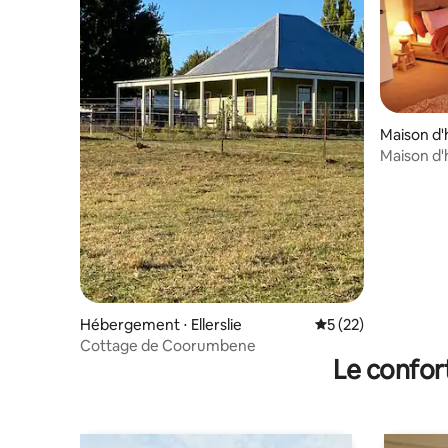
Maison d'
Maison d'
Hébergement ⋅ Ellerslie
Évaluation moyenne
5 (22)
Cottage de Coorumbene
Le confor