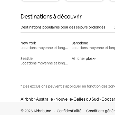
Destinations à découvrir
Destinations populaires pour des séjours prolongés
New York
Barcelone
Locations moyenne et longue durée
Seattle
Afficher plus
Locations moyenne et longue durée
* Des exclusions peuvent s'appliquer en fonction des zo
Airbnb
Australie
Nouvelle-Galles du Sud
Coota
© 2026 Airbnb, Inc.
Confidentialité
Conditions génér