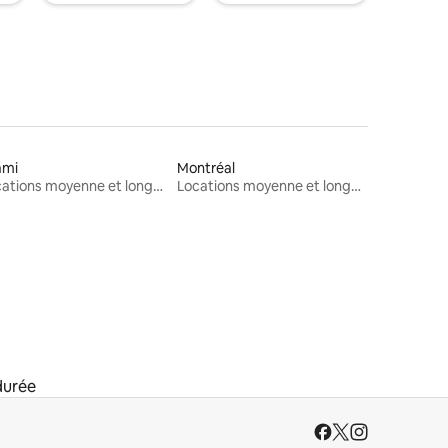
ami
Montréal
Locations moyenne et longue durée
Locations moyenne et longue durée
durée