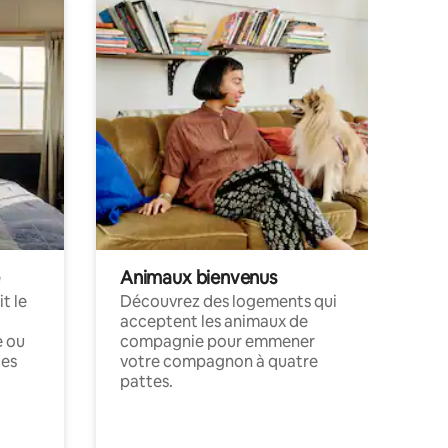
Animaux bienvenus
t le
Découvrez des logements qui
acceptent les animaux de
e ou
compagnie pour emmener
ces
votre compagnon à quatre
pattes.
.