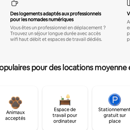
Des logements adaptés aux professionnels
V
pour les nomades numériques
A
Vous êtes un professionnel en déplacement ?
e
Trouvez un séjour longue durée avec accès
p
wifi haut débit et espaces de travail dédiés.
p
pulaires pour des locations moyenne 
Espace de
Stationnemen
Animaux
travail pour
gratuit sur
acceptés
ordinateur
place