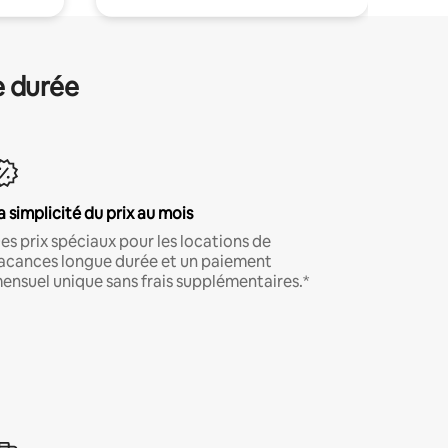
e durée
a simplicité du prix au mois
es prix spéciaux pour les locations de
acances longue durée et un paiement
ensuel unique sans frais supplémentaires.*