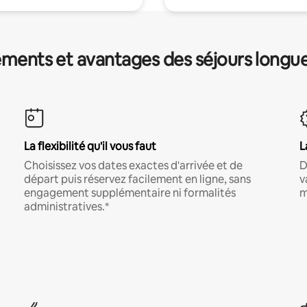
ments et avantages des séjours longu
La flexibilité qu'il vous faut
L
Choisissez vos dates exactes d'arrivée et de
D
départ puis réservez facilement en ligne, sans
v
engagement supplémentaire ni formalités
m
administratives.*