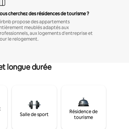
ous cherchez des résidences de tourisme ?
irbnb propose des appartements
ntièrement meublés adaptés aux
rofessionnels, aux logements d'entreprise et
our le relogement.
et longue durée
t
Résidence de
Salle de sport
tourisme