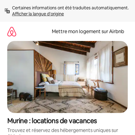
Aller
Certaines informations ont été traduites automatiquement. 
directement
Afficher la langue d'origine
au
contenu
Mettre mon logement sur Airbnb
Murine : locations de vacances
Trouvez et réservez des hébergements uniques sur