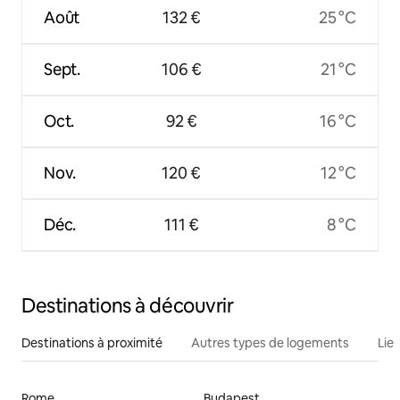
Août
132 €
25 °C
Sept.
106 €
21 °C
Oct.
92 €
16 °C
Nov.
120 €
12 °C
Déc.
111 €
8 °C
Destinations à découvrir
Destinations à proximité
Autres types de logements
Lie
Rome
Budapest