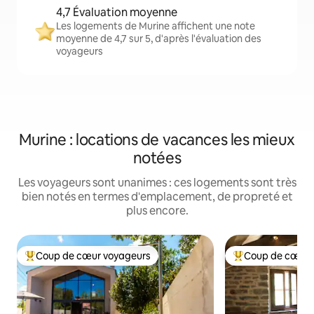
4,7 Évaluation moyenne
Les logements de Murine affichent une note
moyenne de 4,7 sur 5, d'après l'évaluation des
voyageurs
Murine : locations de vacances les mieux
notées
Les voyageurs sont unanimes : ces logements sont très
bien notés en termes d'emplacement, de propreté et
plus encore.
Coup de cœur voyageurs
Coup de cœur 
Coups de cœur voyageurs les plus appréciés
Coups de cœur vo