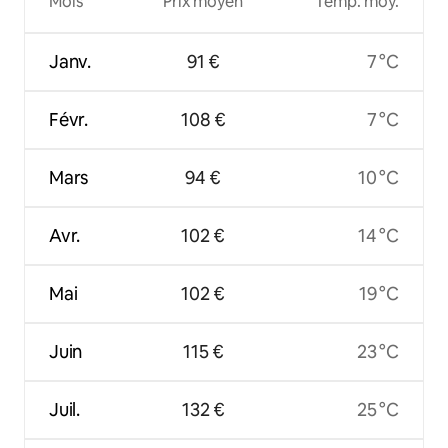
Mois
Prix moyen
Temp. moy.
Janv.
91 €
7 °C
Févr.
108 €
7 °C
Mars
94 €
10 °C
Avr.
102 €
14 °C
Mai
102 €
19 °C
Juin
115 €
23 °C
Juil.
132 €
25 °C