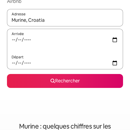
Airbnb
Adresse
Lorsque les résultats s'affichent, utilisez les flèches vers le hau
Arrivée
Départ
Rechercher
Murine : quelques chiffres sur les