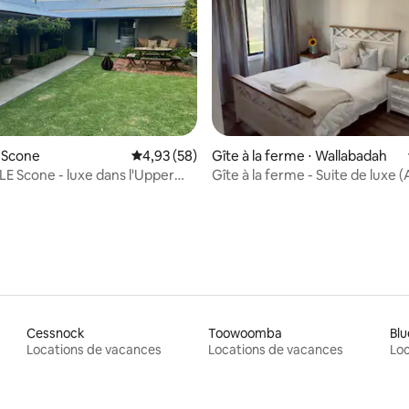
e sur la base de 6 commentaires : 5 sur 5
 Scone
Évaluation moyenne sur la base de 58 commen
4,93 (58)
Gîte à la ferme ⋅ Wallabadah
E Scone - luxe dans l'Upper
Gîte à la ferme - Suite de luxe 
@ Wilgabah)
Cessnock
Toowoomba
Blu
Locations de vacances
Locations de vacances
Loc