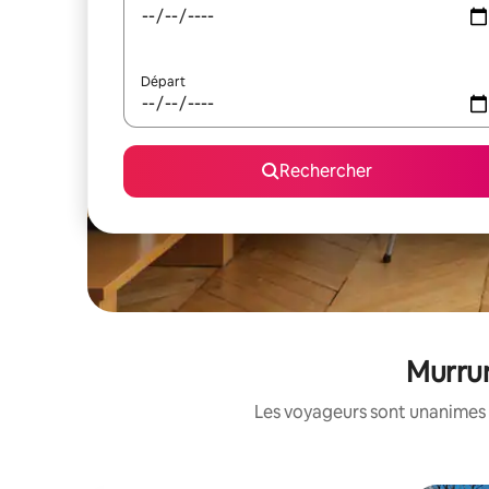
Départ
Rechercher
Murrur
Les voyageurs sont unanimes 