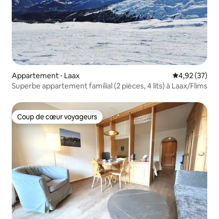
Appartement ⋅ Laax
Évaluation mo
4,92 (37)
Superbe appartement familial (2 pièces, 4 lits) à Laax/Flims
Coup de cœur voyageurs
Coup de cœur voyageurs