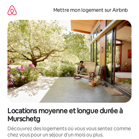
Aller
directement
Mettre mon logement sur Airbnb
au
contenu
Locations moyenne et longue durée à
Murschetg
Découvrez des logements où vous vous sentez comme
chez vous pour un séjour d'un mois ou plus.