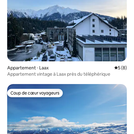
Appartement ⋅ Laax
Évaluatio
5 (8)
Appartement vintage à Laax près du téléphérique
Coup de cœur voyageurs
Coup de cœur voyageurs