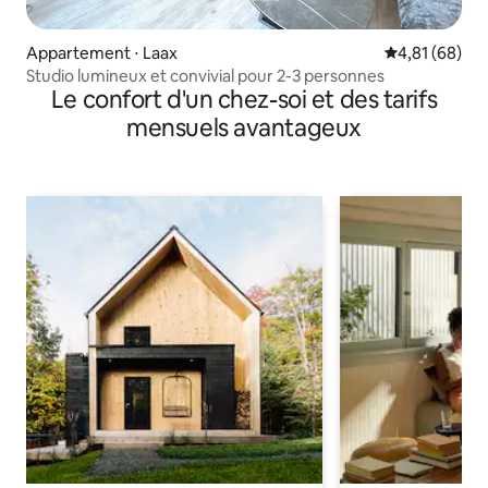
Appartement ⋅ Laax
Évaluation mo
4,81 (68)
Studio lumineux et convivial pour 2-3 personnes
Le confort d'un chez-soi et des tarifs
mensuels avantageux