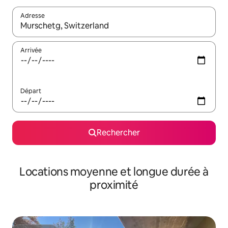
Adresse
Lorsque les résultats s'affichent, utilisez les flèches vers le hau
Arrivée
Départ
Rechercher
Locations moyenne et longue durée à
proximité