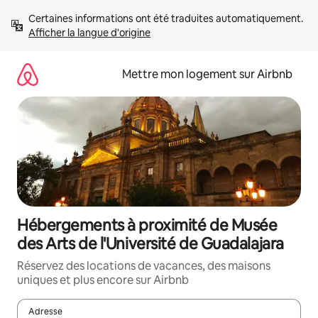
Aller
Certaines informations ont été traduites automatiquement. 
directement
Afficher la langue d'origine
au
contenu
Mettre mon logement sur Airbnb
Hébergements à proximité de Musée
des Arts de l'Université de Guadalajara
Réservez des locations de vacances, des maisons
uniques et plus encore sur Airbnb
Adresse