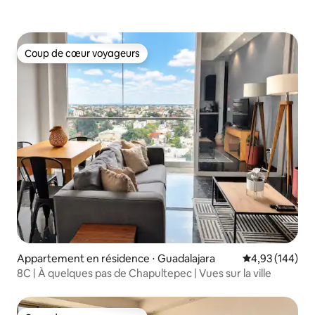
Coup de cœur voyageurs
Coup de cœur voyageurs
Appartement en résidence ⋅ Guadalajara
Évaluation moy
4,93 (144)
8C | À quelques pas de Chapultepec | Vues sur la ville