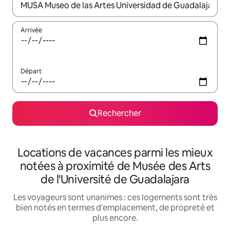
Lorsque les résultats s'affichent, utilisez les flèches vers le hau
Arrivée
Départ
Rechercher
Locations de vacances parmi les mieux
notées à proximité de Musée des Arts
de l'Université de Guadalajara
Les voyageurs sont unanimes : ces logements sont très
bien notés en termes d'emplacement, de propreté et
plus encore.