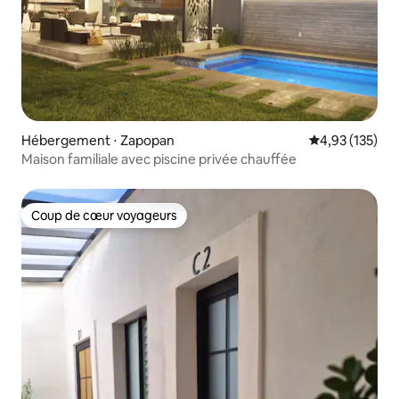
Hébergement ⋅ Zapopan
Évaluation moy
4,93 (135)
Maison familiale avec piscine privée chauffée
Coup de cœur voyageurs
Coup de cœur voyageurs