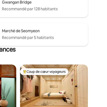
Gwangan Bridge
Recommandé par 128 habitants
Marché de Seomyeon
Recommandé par 5 habitants
cances
Coup de cœur voyageurs
lus appréciés
Coups de cœur voyageurs les plus appréciés