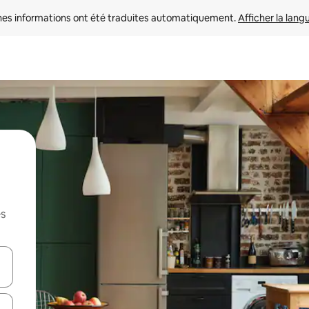
nes informations ont été traduites automatiquement. 
Afficher la lang
es
hes vers le haut et vers le bas pour les parcourir ou en appuyant et en fai