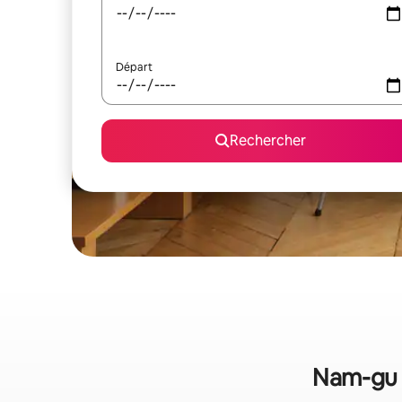
Départ
Rechercher
Nam-gu :