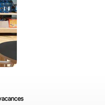
 vacances