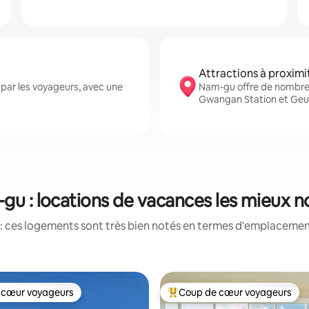
Attractions à proximi
par les voyageurs, avec une
Nam-gu offre de nombre
Gwangan Station et Ge
gu : locations de vacances les mieux n
: ces logements sont très bien notés en termes d'emplacement
 cœur voyageurs
Coup de cœur voyageurs
 cœur voyageurs
Coups de cœur voyageurs les p