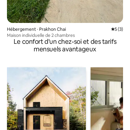
Hébergement ⋅ Prakhon Chai
Évaluatio
5 (3)
Maison individuelle de 2 chambres
Le confort d'un chez-soi et des tarifs
mensuels avantageux