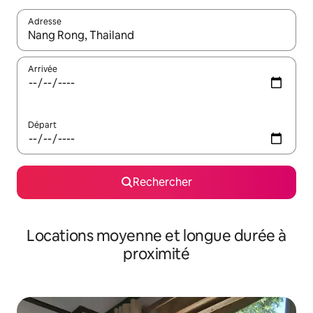
Adresse
Lorsque les résultats s'affichent, utilisez les flèches vers le hau
Arrivée
Départ
Rechercher
Locations moyenne et longue durée à
proximité