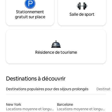
Stationnement
Salle de sport
gratuit sur place
Résidence de tourisme
Destinations à découvrir
Destinations populaires pour des séjours prolongés
Destinati
New York
Barcelone
Locations moyenne et longue durée
Locations moyenne et longue durée