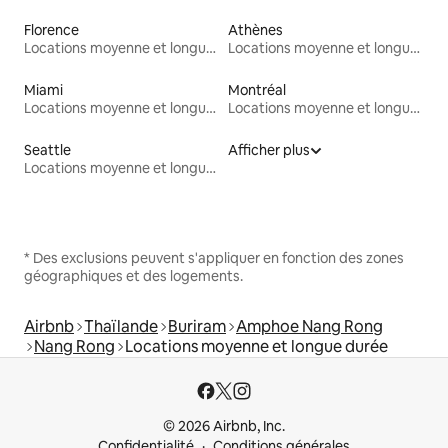
Florence
Athènes
Locations moyenne et longue durée
Locations moyenne et longue durée
Miami
Montréal
Locations moyenne et longue durée
Locations moyenne et longue durée
Seattle
Afficher plus
Locations moyenne et longue durée
* Des exclusions peuvent s'appliquer en fonction des zones
géographiques et des logements.
Airbnb
Thaïlande
Buriram
Amphoe Nang Rong
Nang Rong
Locations moyenne et longue durée
© 2026 Airbnb, Inc.
Confidentialité
Conditions générales