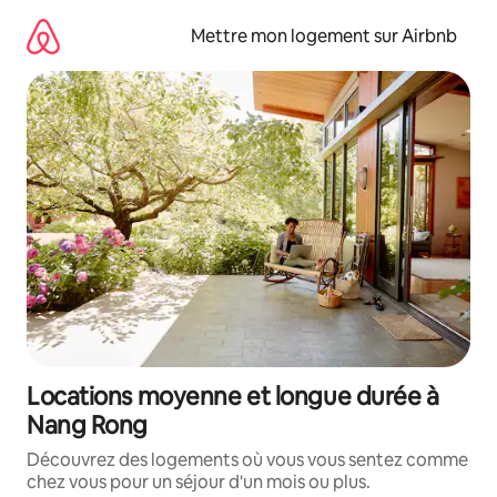
Aller
directement
Mettre mon logement sur Airbnb
au
contenu
Locations moyenne et longue durée à
Nang Rong
Découvrez des logements où vous vous sentez comme
chez vous pour un séjour d'un mois ou plus.