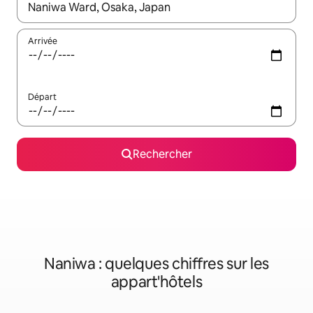
Lorsque les résultats s'affichent, utilisez les flèches vers le hau
Arrivée
Départ
Rechercher
Naniwa : quelques chiffres sur les
appart'hôtels