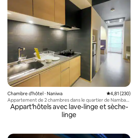
Chambre d'hôtel ⋅ Naniwa
Évaluation moy
4,81 (230)
Appartement de 2 chambres dans le quartier de Namba
Appart'hôtels avec lave-linge et sèche-
avec projecteur
linge