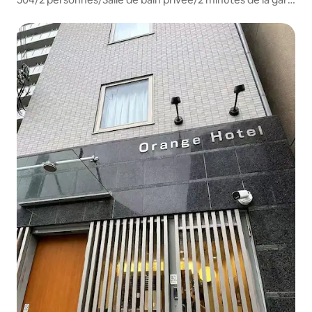
d'Ebisu-cho/2 minutes à pied de Tsutenkaku/50 minutes
de l'aéroport du Kansai/Orange