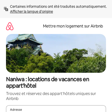
Aller
Certaines informations ont été traduites automatiquement. 
directement
Afficher la langue d'origine
au
contenu
Mettre mon logement sur Airbnb
Naniwa : locations de vacances en
appart'hôtel
Trouvez et réservez des appart'hôtels uniques sur
Airbnb
Adresse