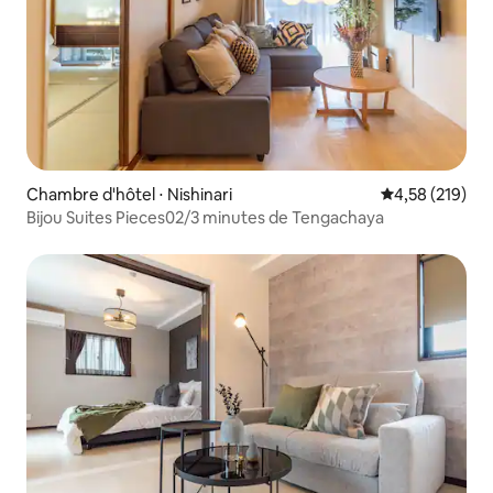
Chambre d'hôtel ⋅ Nishinari
Évaluation moy
4,58 (219)
Bijou Suites Pieces02/3 minutes de Tengachaya