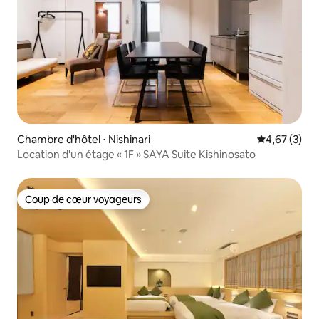
Chambre d'hôtel ⋅ Nishinari
Évaluation m
4,67 (3)
Location d'un étage « 1F » SAYA Suite Kishinosato
Coup de cœur voyageurs
Coup de cœur voyageurs