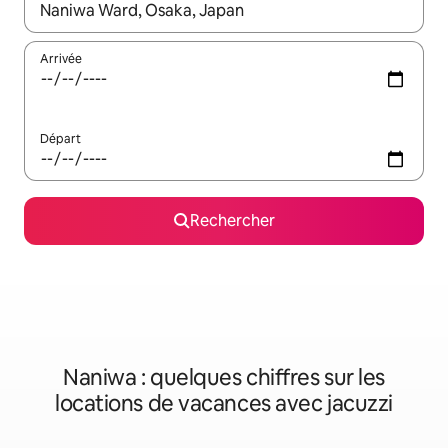
Lorsque les résultats s'affichent, utilisez les flèches vers le hau
Arrivée
Départ
Rechercher
Naniwa : quelques chiffres sur les
locations de vacances avec jacuzzi