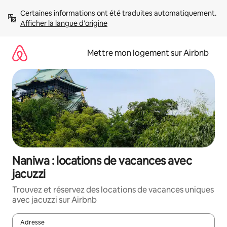
Aller
Certaines informations ont été traduites automatiquement. 
directement
Afficher la langue d'origine
au
contenu
Mettre mon logement sur Airbnb
Naniwa : locations de vacances avec
jacuzzi
Trouvez et réservez des locations de vacances uniques
avec jacuzzi sur Airbnb
Adresse