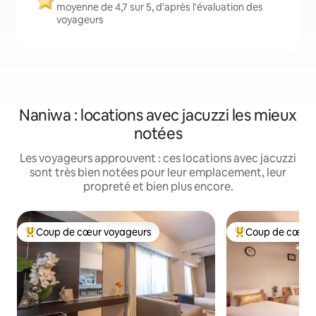
moyenne de 4,7 sur 5, d'après l'évaluation des
voyageurs
Naniwa : locations avec jacuzzi les mieux
notées
Les voyageurs approuvent : ces locations avec jacuzzi
sont très bien notées pour leur emplacement, leur
propreté et bien plus encore.
Coup de cœur voyageurs
Coup de cœur 
Coups de cœur voyageurs les plus appréciés
Coups de cœur vo