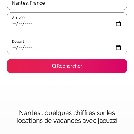
Lorsque les résultats s'affichent, utilisez les flèches vers le hau
Arrivée
Départ
Rechercher
Nantes : quelques chiffres sur les
locations de vacances avec jacuzzi