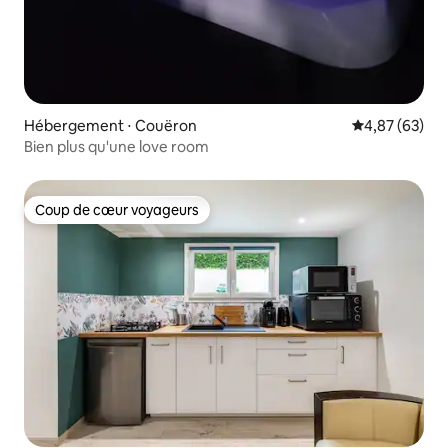
Hébergement ⋅ Couëron
Évaluation mo
4,87 (63)
Bien plus qu'une love room
Coup de cœur voyageurs
Coup de cœur voyageurs