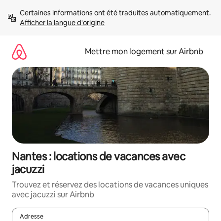
Aller
Certaines informations ont été traduites automatiquement. 
directement
Afficher la langue d'origine
au
contenu
Mettre mon logement sur Airbnb
Nantes : locations de vacances avec
jacuzzi
Trouvez et réservez des locations de vacances uniques
avec jacuzzi sur Airbnb
Adresse