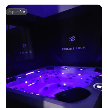
Superhôte
Superhôte