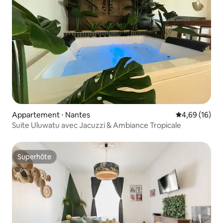
Appartement ⋅ Nantes
Évaluation mo
4,69 (16)
Suite Uluwatu avec Jacuzzi & Ambiance Tropicale
Superhôte
Superhôte