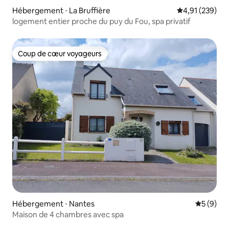
Hébergement ⋅ La Bruffière
Évaluation moy
4,91 (239)
logement entier proche du puy du Fou, spa privatif
Coup de cœur voyageurs
Coup de cœur voyageurs
Hébergement ⋅ Nantes
Évaluatio
5 (9)
Maison de 4 chambres avec spa