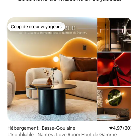
Coup de cœur voyageurs
Coup de cœur voyageurs
Hébergement ⋅ Basse-Goulaine
Évaluation mo
4,97 (30)
L’Inoubliable - Nantes : Love Room Haut de Gamme