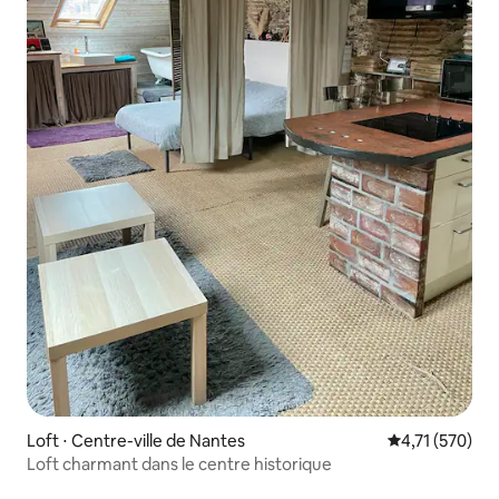
Loft ⋅ Centre-ville de Nantes
Évaluation moy
4,71 (570)
Loft charmant dans le centre historique