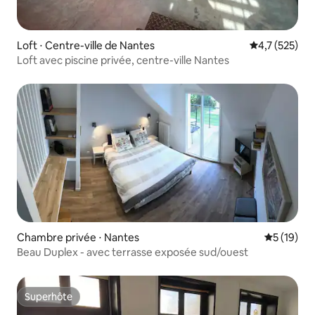
Loft ⋅ Centre-ville de Nantes
Évaluation mo
4,7 (525)
Loft avec piscine privée, centre-ville Nantes
Chambre privée ⋅ Nantes
Évaluation
5 (19)
Beau Duplex - avec terrasse exposée sud/ouest
Superhôte
Superhôte