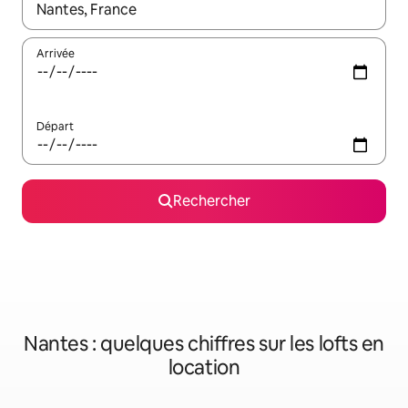
Lorsque les résultats s'affichent, utilisez les flèches vers le hau
Arrivée
Départ
Rechercher
Nantes : quelques chiffres sur les lofts en
location