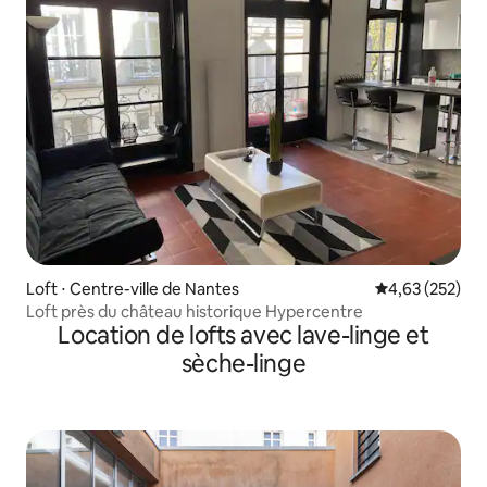
Loft ⋅ Centre-ville de Nantes
Évaluation moy
4,63 (252)
Loft près du château historique Hypercentre
Location de lofts avec lave-linge et
sèche-linge