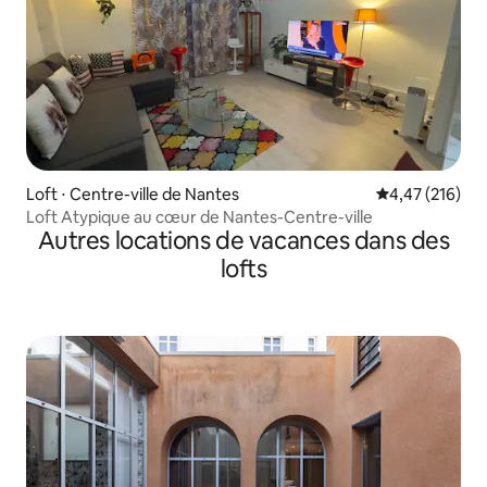
Loft ⋅ Centre-ville de Nantes
Évaluation moy
4,47 (216)
Loft Atypique au cœur de Nantes-Centre-ville
Autres locations de vacances dans des
lofts