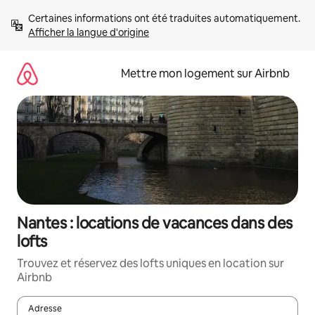
Aller
Certaines informations ont été traduites automatiquement. 
directement
Afficher la langue d'origine
au
contenu
Mettre mon logement sur Airbnb
Nantes : locations de vacances dans des
lofts
Trouvez et réservez des lofts uniques en location sur
Airbnb
Adresse