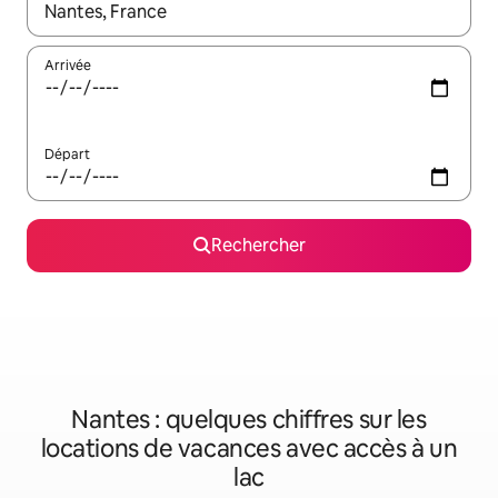
Lorsque les résultats s'affichent, utilisez les flèches vers le hau
Arrivée
Départ
Rechercher
Nantes : quelques chiffres sur les
locations de vacances avec accès à un
lac