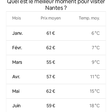
Quel est le meilleur moment pour visiter
Nantes ?
Mois
Prix moyen
Temp. moy.
Janv.
61 €
6 °C
Févr.
62 €
7 °C
Mars
55 €
9 °C
Avr.
57 €
11 °C
Mai
62 €
15 °C
Juin
59 €
18 °C