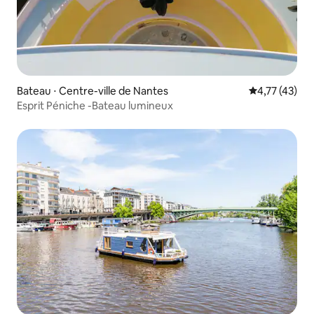
Bateau ⋅ Centre-ville de Nantes
Évaluation mo
4,77 (43)
Esprit Péniche -Bateau lumineux