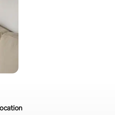
location