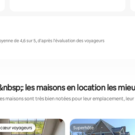
enne de 4,6 sur 5, d'après l'évaluation des voyageurs
nbsp;: les maisons en location les mie
es maisons sont très bien notées pour leur emplacement, leur 
 cœur voyageurs
Superhôte
 cœur voyageurs
Superhôte