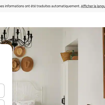
nes informations ont été traduites automatiquement. 
Afficher la lang
hes vers le haut et vers le bas pour les parcourir ou en appuyant et en fai