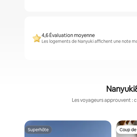
4,6 Évaluation moyenne
Les logements de Nanyuki affichent une note moy
Nanyuki&
Les voyageurs approuvent : c
Superhôte
Coup de
Superhôte
Coup de