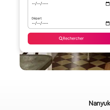
Départ
Rechercher
Nanyuki