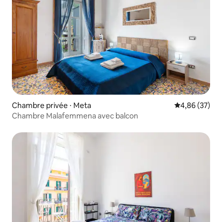
Chambre privée ⋅ Meta
Évaluation mo
4,86 (37)
Chambre Malafemmena avec balcon