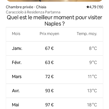
Chambre privée ⋅ Chiaia
Évaluation mo
4,79 (19)
Caracciolo à Residenza Partanna
Quel est le meilleur moment pour visiter
Naples ?
Mois
Prix moyen
Temp. moy.
Janv.
67 €
8 °C
Févr.
63 €
9 °C
Mars
72 €
11 °C
Avr.
93 €
13 °C
Mai
97 €
18 °C