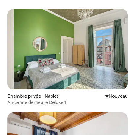
Chambre privée ⋅ Naples
Nouvel hébe
Nouveau
Ancienne demeure Deluxe 1