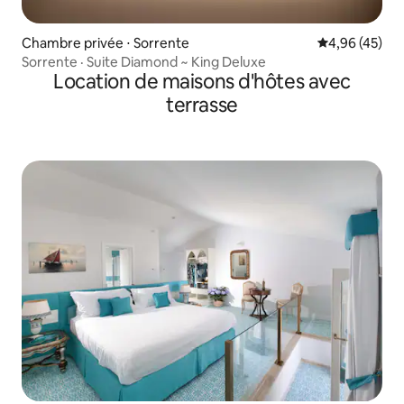
Chambre privée ⋅ Sorrente
Évaluation mo
4,96 (45)
Sorrente · Suite Diamond ~ King Deluxe
Location de maisons d'hôtes avec
terrasse