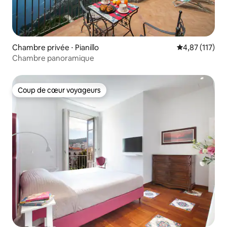
Chambre privée ⋅ Pianillo
Évaluation moy
4,87 (117)
Chambre panoramique
Coup de cœur voyageurs
Coup de cœur voyageurs