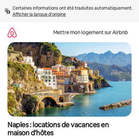
Aller
Certaines informations ont été traduites automatiquement. 
directement
Afficher la langue d'origine
au
contenu
Mettre mon logement sur Airbnb
Naples : locations de vacances en
maison d'hôtes