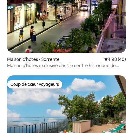
Maison d'hôtes ⋅ Sorrente
Évaluation mo
4,98 (40)
Maison d'hôtes exclusive dans le centre historique de
Sorrente
Coup de cœur voyageurs
Coup de cœur voyageurs