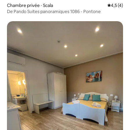
Chambre privée ⋅ Scala
Évaluation 
4,5 (4)
De Pando Suites panoramiques 1086 - Pontone