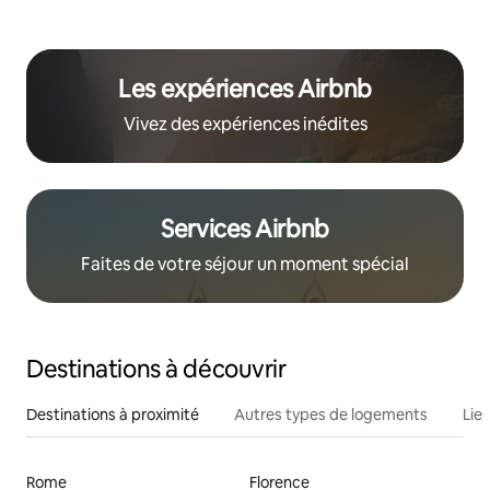
Les expériences Airbnb
Vivez des expériences inédites
Services Airbnb
Faites de votre séjour un moment spécial
Destinations à découvrir
Destinations à proximité
Autres types de logements
Lie
Rome
Florence