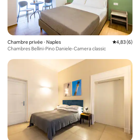
Chambre privée ⋅ Naples
Évaluation m
4,83 (6)
Chambres Bellini-Pino Daniele-Camera classic