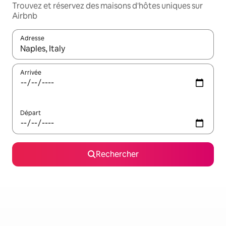
Trouvez et réservez des maisons d'hôtes uniques sur
Airbnb
Adresse
Lorsque les résultats s'affichent, utilisez les flèches vers le hau
Arrivée
Départ
Rechercher