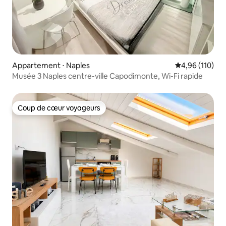
Appartement ⋅ Naples
Évaluation moy
4,96 (110)
Musée 3 Naples centre-ville Capodimonte, Wi-Fi rapide
Coup de cœur voyageurs
Coup de cœur voyageurs