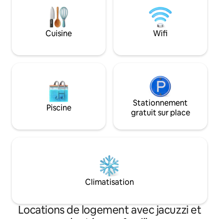
Depuis la terrasse
d'une vue à couper
l'espace partiellem
pourrez bronzer en
Cuisine
Wifi
Stationnement
Piscine
gratuit sur place
Climatisation
Locations de logement avec jacuzzi et