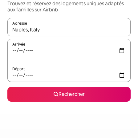
Trouvez et réservez des logements uniques adaptés
aux familles sur Airbnb
Adresse
Lorsque les résultats s'affichent, utilisez les flèches vers le hau
Arrivée
Départ
Rechercher