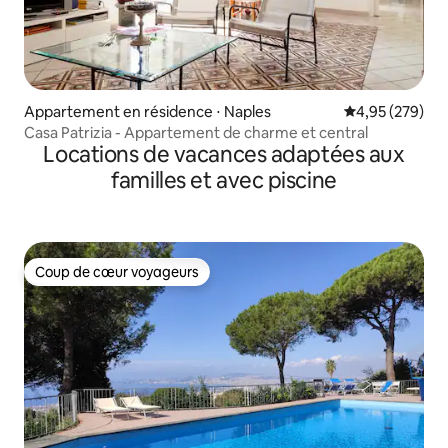
Appartement en résidence ⋅ Naples
Évaluation moy
4,95 (279)
Casa Patrizia - Appartement de charme et central
Locations de vacances adaptées aux
familles et avec piscine
Coup de cœur voyageurs
Coup de cœur voyageurs