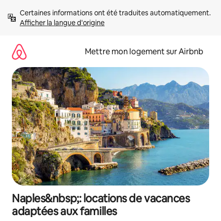
Aller
Certaines informations ont été traduites automatiquement. 
directement
Afficher la langue d'origine
au
contenu
Mettre mon logement sur Airbnb
Naples&nbsp;: locations de vacances
adaptées aux familles