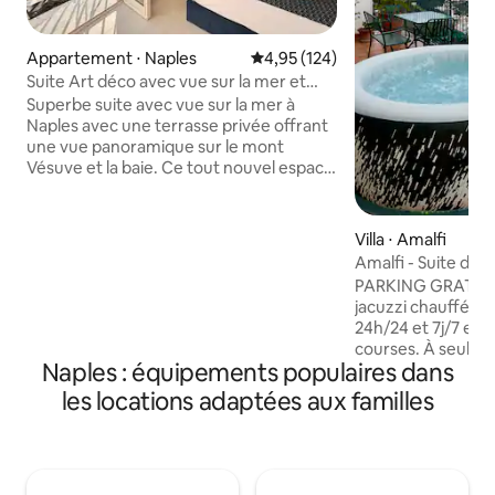
Appartement ⋅ Naples
Évaluation moyenne sur la base 
4,95 (124)
Suite Art déco avec vue sur la mer et
terrasse avec vue sur le Vésuve
Superbe suite avec vue sur la mer à
Naples avec une terrasse privée offrant
une vue panoramique sur le mont
Vésuve et la baie. Ce tout nouvel espace
d'inspiration Art déco pour deux
personnes bénéficie de la lumière
naturelle et d'un coin repas intérieur et
Villa ⋅ Amalfi
extérieur. Situé à seulement 300 m de la
Amalfi - Suite de
promenade en bord de mer et à 500 m
incroyable
PARKING GRATUIT s
du Palais Royal, c'est le pied à terre idéal
jacuzzi chauffé, 
pour explorer le cœur de la ville. Profitez
24h/24 et 7j/7 et s
d'un séjour unique dans un bâtiment
courses. À seulem
historique avec des intérieurs rénovés,
Naples : équipements populaires dans
du centre d'Amalfi
climatisation, chauffage, télévision et
pied par un chem
les locations adaptées aux familles
une cuisine partagée pour un confort
empruntant les esca
moderne.
charmante retrait
parfaite pour se r
tout en étant proc