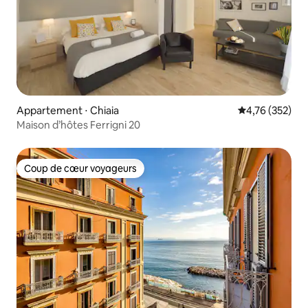
Appartement ⋅ Chiaia
Évaluation moy
4,76 (352)
Maison d’hôtes Ferrigni 20
Coup de cœur voyageurs
Coup de cœur voyageurs