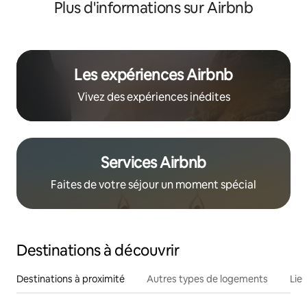
Plus d'informations sur Airbnb
Les expériences Airbnb
Vivez des expériences inédites
Services Airbnb
Faites de votre séjour un moment spécial
Destinations à découvrir
Destinations à proximité
Autres types de logements
Lie