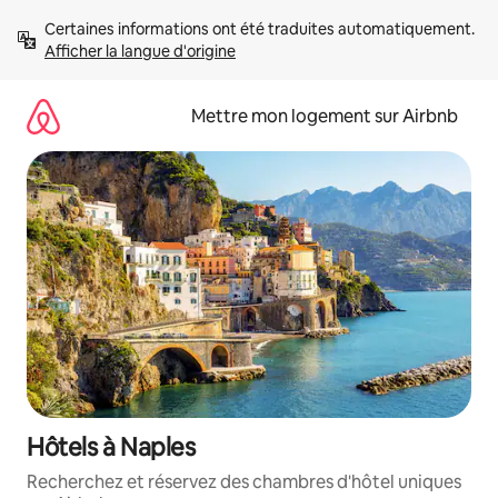
Aller
Certaines informations ont été traduites automatiquement. 
directement
Afficher la langue d'origine
au
contenu
Mettre mon logement sur Airbnb
Hôtels à Naples
Recherchez et réservez des chambres d'hôtel uniques