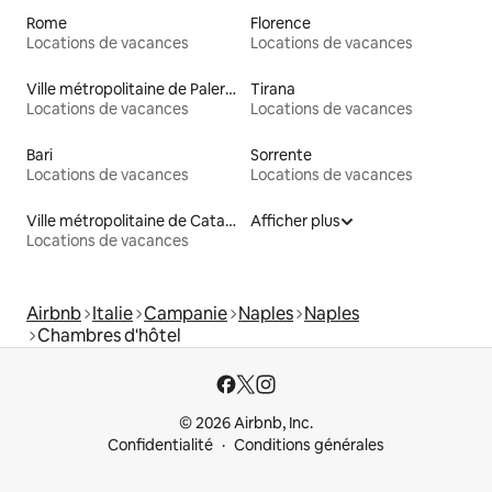
Rome
Florence
Locations de vacances
Locations de vacances
Ville métropolitaine de Palerme
Tirana
Locations de vacances
Locations de vacances
Bari
Sorrente
Locations de vacances
Locations de vacances
Ville métropolitaine de Catane
Afficher plus
Locations de vacances
Airbnb
Italie
Campanie
Naples
Naples
Chambres d'hôtel
© 2026 Airbnb, Inc.
Confidentialité
Conditions générales