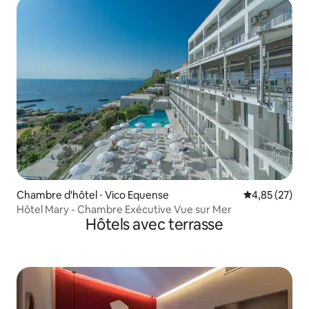
Chambre d'hôtel ⋅ Vico Equense
Évaluation mo
4,85 (27)
Hôtel Mary - Chambre Exécutive Vue sur Mer
Hôtels avec terrasse