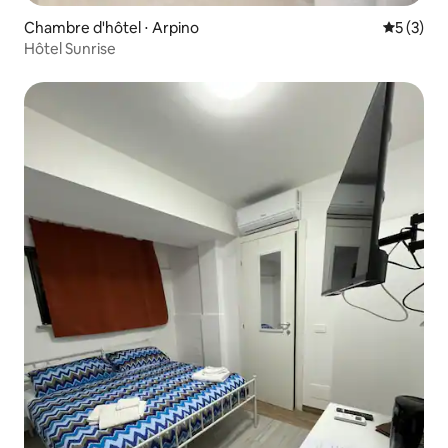
Chambre d'hôtel ⋅ Arpino
Évaluatio
5 (3)
Hôtel Sunrise