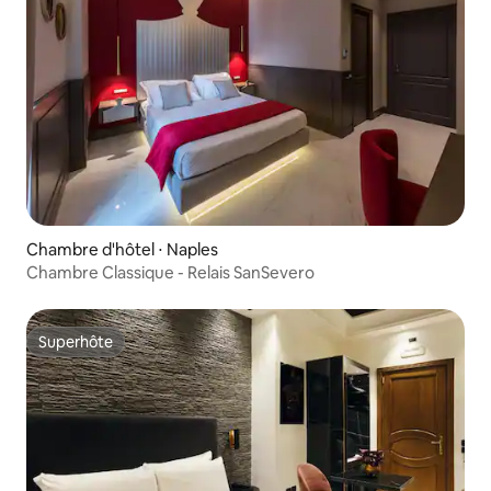
Chambre d'hôtel ⋅ Naples
Chambre Classique - Relais SanSevero
Superhôte
Superhôte