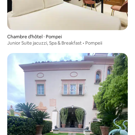
Chambre d'hôtel ⋅ Pompei
Junior Suite jacuzzi, Spa & Breakfast • Pompeii