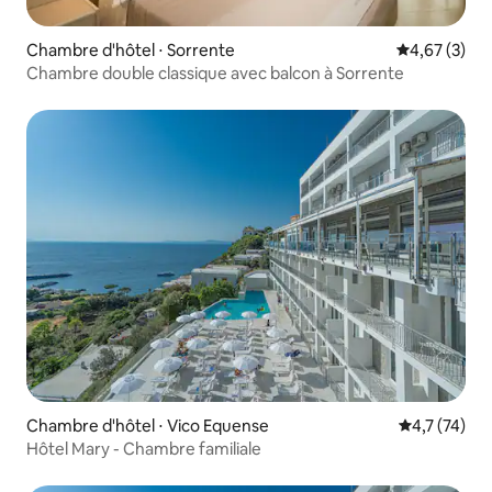
Chambre d'hôtel ⋅ Sorrente
Évaluation m
4,67 (3)
Chambre double classique avec balcon à Sorrente
Chambre d'hôtel ⋅ Vico Equense
Évaluation m
4,7 (74)
Hôtel Mary - Chambre familiale