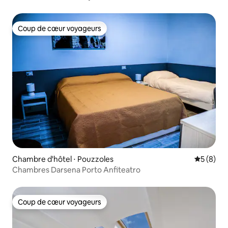
Coup de cœur voyageurs
Coup de cœur voyageurs
Chambre d'hôtel ⋅ Pouzzoles
Évaluatio
5 (8)
Chambres Darsena Porto Anfiteatro
Coup de cœur voyageurs
Coup de cœur voyageurs