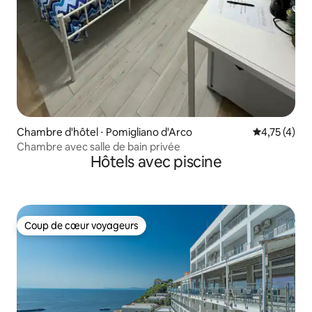
Chambre d'hôtel ⋅ Pomigliano d'Arco
Évaluation m
4,75 (4)
Chambre avec salle de bain privée
Hôtels avec piscine
Coup de cœur voyageurs
Coup de cœur voyageurs