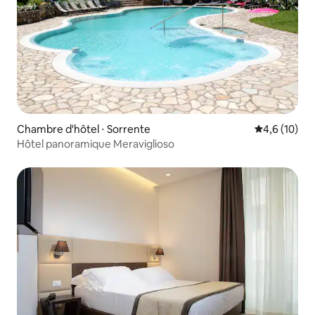
Chambre d'hôtel ⋅ Sorrente
Évaluation m
4,6 (10)
Hôtel panoramique Meraviglioso