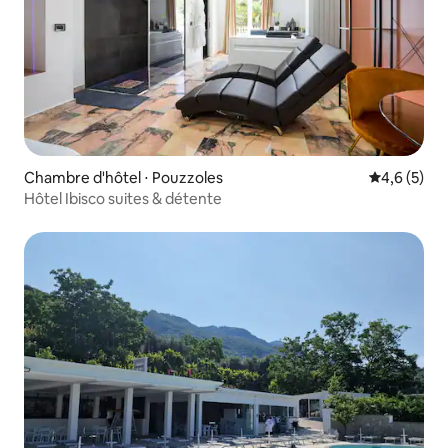
Chambre d'hôtel ⋅ Pouzzoles
Évaluation 
4,6 (5)
Hôtel Ibisco suites & détente