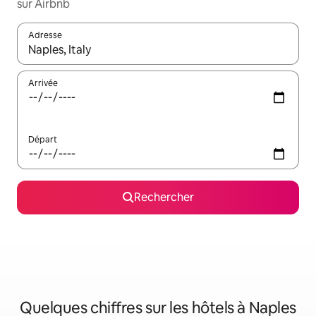
sur Airbnb
Adresse
Lorsque les résultats s'affichent, utilisez les flèches vers le hau
Arrivée
Départ
Rechercher
Quelques chiffres sur les hôtels à Naples