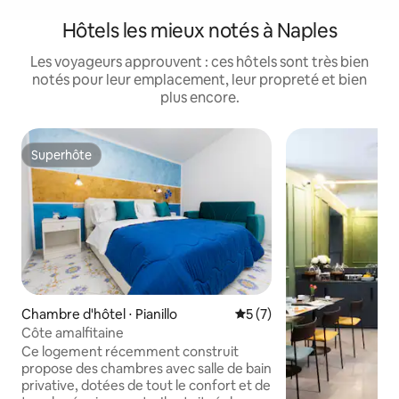
Hôtels les mieux notés à Naples
Les voyageurs approuvent : ces hôtels sont très bien
notés pour leur emplacement, leur propreté et bien
plus encore.
Superhôte
Superhôte
Chambre d'hôtel ⋅ Pianillo
Évaluation moyenne sur la 
5 (7)
Côte amalfitaine
Ce logement récemment construit
propose des chambres avec salle de bain
privative, dotées de tout le confort et de