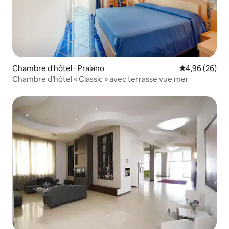
Chambre d'hôtel ⋅ Praiano
Évaluation mo
4,96 (26)
Chambre d’hôtel « Classic » avec terrasse vue mer