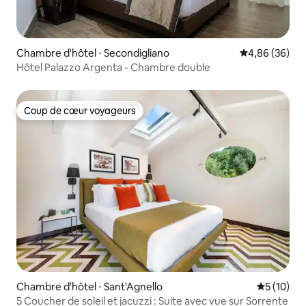
Chambre d'hôtel ⋅ Secondigliano
Évaluation mo
4,86 (36)
Hôtel Palazzo Argenta - Chambre double
Coup de cœur voyageurs
Coup de cœur voyageurs
Chambre d'hôtel ⋅ Sant'Agnello
Évaluation
5 (10)
5 Coucher de soleil et jacuzzi : Suite avec vue sur Sorrente