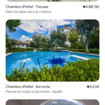
Chambre d'hôtel ⋅ Trecase
Évaluation mo
4,88 (16)
Dans la vigne sous le cratère
Chambre d'hôtel ⋅ Sorrente
Évaluation 
4,5 (4)
Piscine et suites à Sorrente - Apollo