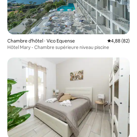
Chambre d'hôtel ⋅ Vico Equense
Évaluation mo
4,88 (82)
Hôtel Mary - Chambre supérieure niveau piscine