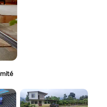
imité