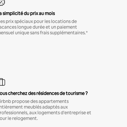
a simplicité du prix au mois
es prix spéciaux pour les locations de
acances longue durée et un paiement
ensuel unique sans frais supplémentaires.*
ous cherchez des résidences de tourisme ?
irbnb propose des appartements
ntièrement meublés adaptés aux
rofessionnels, aux logements d'entreprise et
our le relogement.