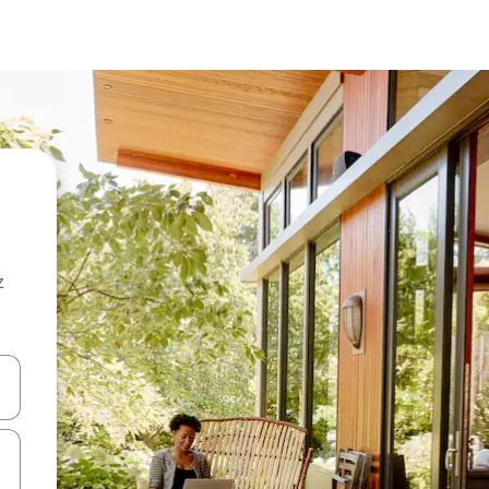
z
hes vers le haut et vers le bas pour les parcourir ou en appuyant et en fai