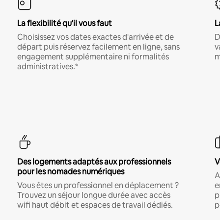
La flexibilité qu'il vous faut
L
Choisissez vos dates exactes d'arrivée et de
D
départ puis réservez facilement en ligne, sans
v
engagement supplémentaire ni formalités
m
administratives.*
Des logements adaptés aux professionnels
V
pour les nomades numériques
A
Vous êtes un professionnel en déplacement ?
e
Trouvez un séjour longue durée avec accès
p
wifi haut débit et espaces de travail dédiés.
p