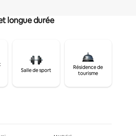
et longue durée
t
Résidence de
Salle de sport
tourisme