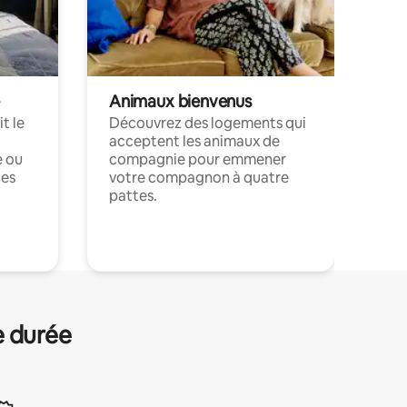
Animaux bienvenus
t le
Découvrez des logements qui
acceptent les animaux de
e ou
compagnie pour emmener
ces
votre compagnon à quatre
pattes.
.
e durée