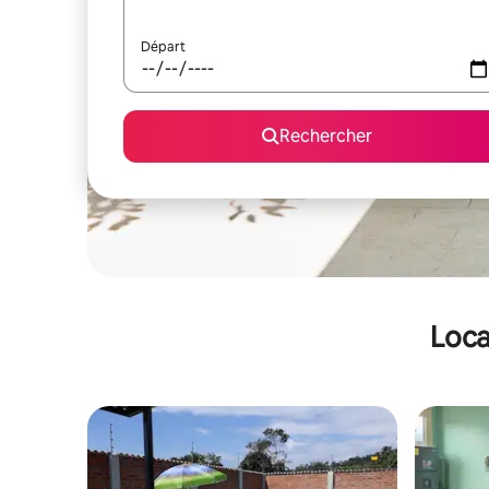
Départ
Rechercher
Loca