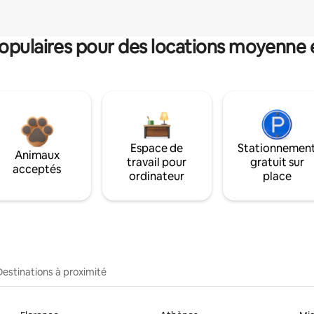
pulaires pour des locations moyenne 
Espace de
Stationnemen
Animaux
travail pour
gratuit sur
acceptés
ordinateur
place
Destinations à proximité