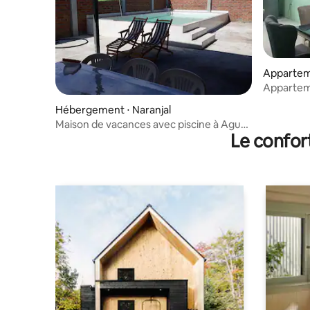
Apparteme
Apparteme
Troncal -
Hébergement ⋅ Naranjal
Maison de vacances avec piscine à Aguas
Le confor
Calientes