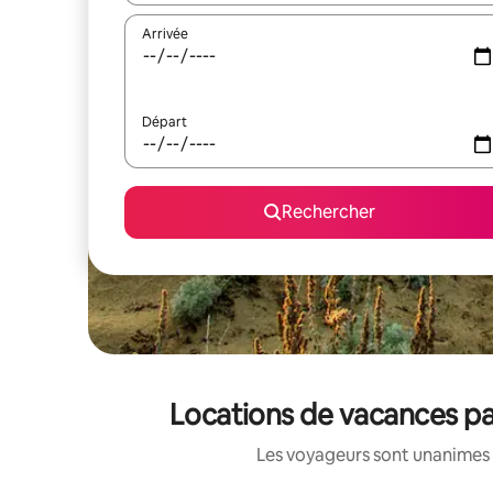
Arrivée
Départ
Rechercher
Locations de vacances pa
Les voyageurs sont unanimes 