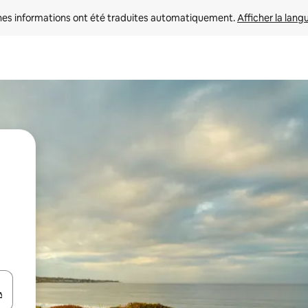
nes informations ont été traduites automatiquement. 
Afficher la lang
hes vers le haut et vers le bas pour les parcourir ou en appuyant et en fai