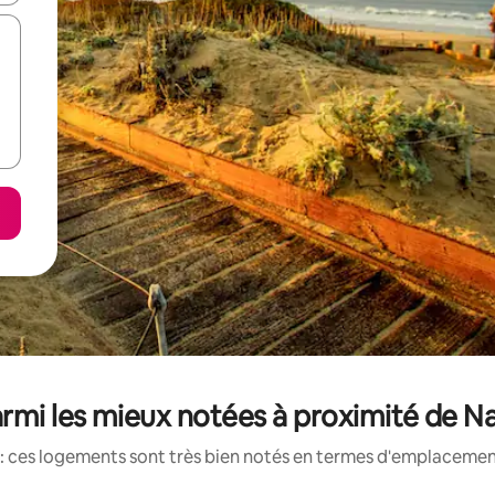
rmi les mieux notées à proximité de Na
: ces logements sont très bien notés en termes d'emplacement