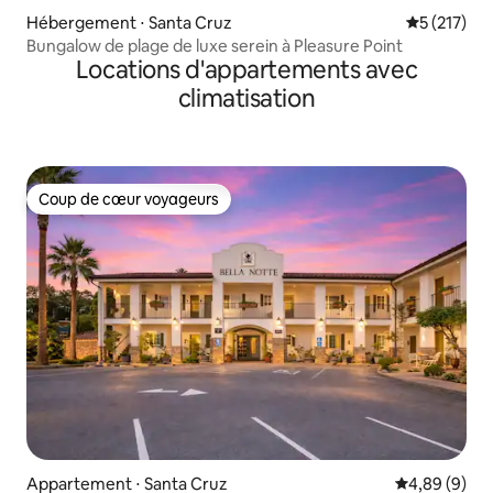
Hébergement ⋅ Santa Cruz
Évaluation 
5 (217)
Bungalow de plage de luxe serein à Pleasure Point
Locations d'appartements avec
climatisation
Coup de cœur voyageurs
Coup de cœur voyageurs
Appartement ⋅ Santa Cruz
Évaluation m
4,89 (9)