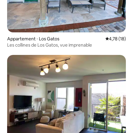
Appartement ⋅ Los Gatos
Évaluation mo
4,78 (18)
Les collines de Los Gatos, vue imprenable