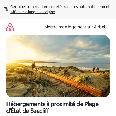
Aller
Certaines informations ont été traduites automatiquement. 
directement
Afficher la langue d'origine
au
contenu
Mettre mon logement sur Airbnb
Hébergements à proximité de Plage
d'État de Seacliff