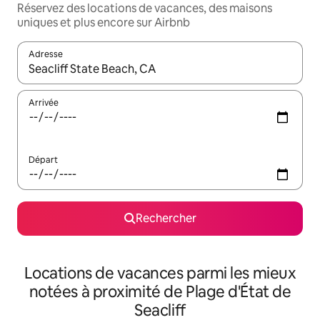
Réservez des locations de vacances, des maisons
uniques et plus encore sur Airbnb
Adresse
Lorsque les résultats s'affichent, utilisez les flèches vers le hau
Arrivée
Départ
Rechercher
Locations de vacances parmi les mieux
notées à proximité de Plage d'État de
Seacliff