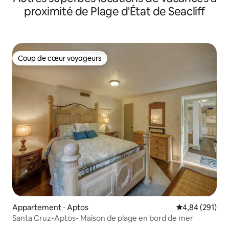
proximité de Plage d'État de Seacliff
Coup de cœur voyageurs
Coup de cœur voyageurs
Appartement ⋅ Aptos
Évaluation moy
4,84 (291)
Santa Cruz-Aptos- Maison de plage en bord de mer