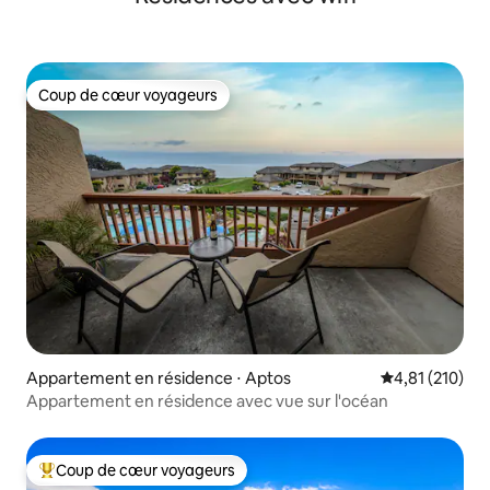
Coup de cœur voyageurs
Coup de cœur voyageurs
Appartement en résidence ⋅ Aptos
Évaluation moy
4,81 (210)
Appartement en résidence avec vue sur l'océan
Coup de cœur voyageurs
Coups de cœur voyageurs les plus appréciés