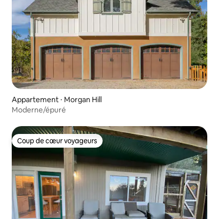
Appartement ⋅ Morgan Hill
Moderne/épuré
Coup de cœur voyageurs
Coup de cœur voyageurs