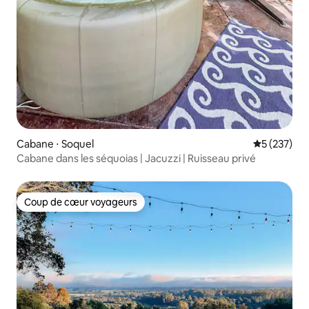
Cabane ⋅ Soquel
Évaluation 
5 (237)
Cabane dans les séquoias | Jacuzzi | Ruisseau privé
Coup de cœur voyageurs
Coup de cœur voyageurs