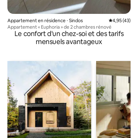
Appartement en résidence ⋅ Sindos
Évaluation mo
4,95 (43)
Appartement « Euphoria » de 2 chambres rénové
Le confort d'un chez-soi et des tarifs
mensuels avantageux