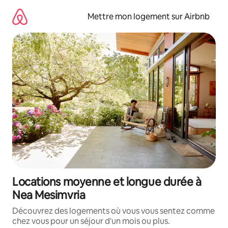
Aller
directement
Mettre mon logement sur Airbnb
au
contenu
Locations moyenne et longue durée à
Nea Mesimvria
Découvrez des logements où vous vous sentez comme
chez vous pour un séjour d'un mois ou plus.