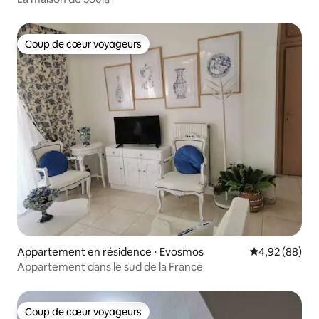
Coup de cœur voyageurs
Coup de cœur voyageurs
Appartement en résidence ⋅ Evosmos
Évaluation mo
4,92 (88)
Appartement dans le sud de la France
Coup de cœur voyageurs
Coup de cœur voyageurs