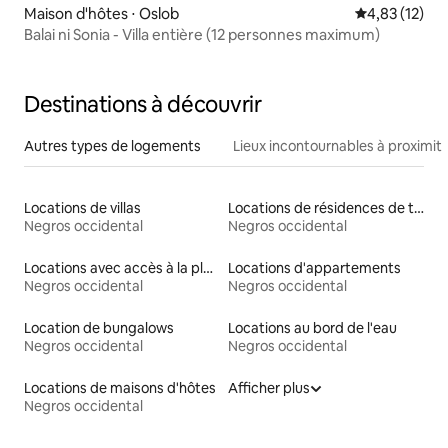
Maison d'hôtes ⋅ Oslob
Évaluation mo
4,83 (12)
Balai ni Sonia - Villa entière (12 personnes maximum)
Destinations à découvrir
Autres types de logements
Lieux incontournables à proximit
Locations de villas
Locations de résidences de tourisme
Negros occidental
Negros occidental
Locations avec accès à la plage
Locations d'appartements
Negros occidental
Negros occidental
Location de bungalows
Locations au bord de l'eau
Negros occidental
Negros occidental
Locations de maisons d'hôtes
Afficher plus
Negros occidental