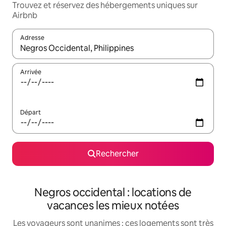
Trouvez et réservez des hébergements uniques sur
Airbnb
Adresse
Lorsque les résultats s'affichent, utilisez les flèches vers le hau
Arrivée
Départ
Rechercher
Negros occidental : locations de
vacances les mieux notées
Les voyageurs sont unanimes : ces logements sont très