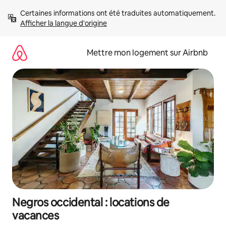
Aller
Certaines informations ont été traduites automatiquement. 
directement
Afficher la langue d'origine
au
contenu
Mettre mon logement sur Airbnb
Negros occidental : locations de
vacances