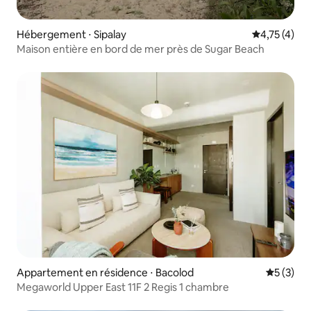
Hébergement ⋅ Sipalay
Évaluation m
4,75 (4)
Maison entière en bord de mer près de Sugar Beach
Appartement en résidence ⋅ Bacolod
Évaluatio
5 (3)
Megaworld Upper East 11F 2 Regis 1 chambre