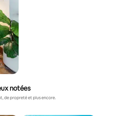
eux notées
, de propreté et plus encore.