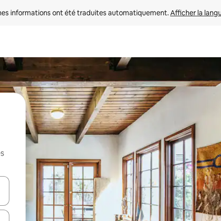
nes informations ont été traduites automatiquement. 
Afficher la lang
es
hes vers le haut et vers le bas pour les parcourir ou en appuyant et en fai