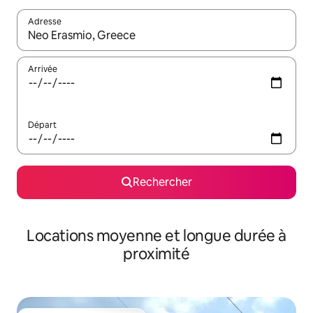
Adresse
Lorsque les résultats s'affichent, utilisez les flèches vers le hau
Arrivée
Départ
Rechercher
Locations moyenne et longue durée à
proximité