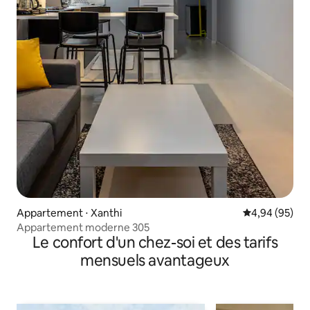
Appartement ⋅ Xanthi
Évaluation mo
4,94 (95)
Appartement moderne 305
Le confort d'un chez-soi et des tarifs
mensuels avantageux