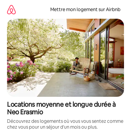
Aller
directement
Mettre mon logement sur Airbnb
au
contenu
Locations moyenne et longue durée à
Neo Erasmio
Découvrez des logements où vous vous sentez comme
chez vous pour un séjour d'un mois ou plus.