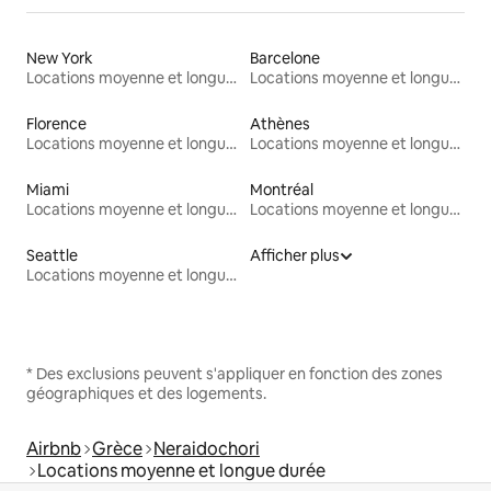
New York
Barcelone
Locations moyenne et longue durée
Locations moyenne et longue durée
Florence
Athènes
Locations moyenne et longue durée
Locations moyenne et longue durée
Miami
Montréal
Locations moyenne et longue durée
Locations moyenne et longue durée
Seattle
Afficher plus
Locations moyenne et longue durée
* Des exclusions peuvent s'appliquer en fonction des zones
géographiques et des logements.
Airbnb
Grèce
Neraidochori
Locations moyenne et longue durée