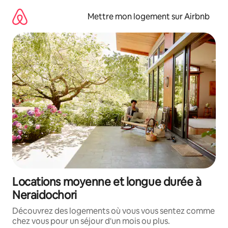
Aller
directement
Mettre mon logement sur Airbnb
au
contenu
Locations moyenne et longue durée à
Neraidochori
Découvrez des logements où vous vous sentez comme
chez vous pour un séjour d'un mois ou plus.