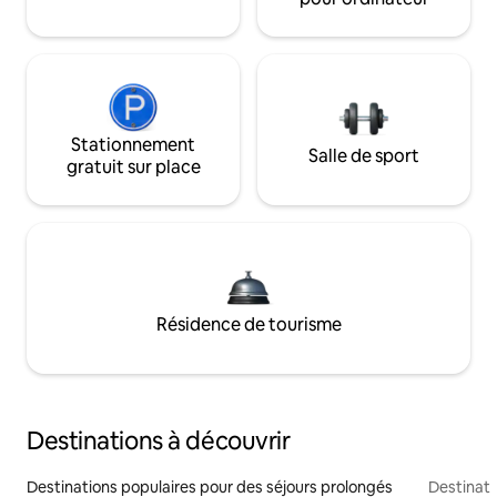
Stationnement
Salle de sport
gratuit sur place
Résidence de tourisme
Destinations à découvrir
Destinations populaires pour des séjours prolongés
Destinati