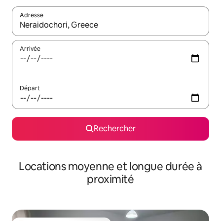
Adresse
Lorsque les résultats s'affichent, utilisez les flèches vers le hau
Arrivée
Départ
Rechercher
Locations moyenne et longue durée à
proximité