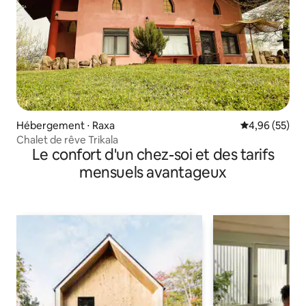
Hébergement ⋅ Raxa
Évaluation mo
4,96 (55)
Chalet de rêve Trikala
Le confort d'un chez-soi et des tarifs
mensuels avantageux