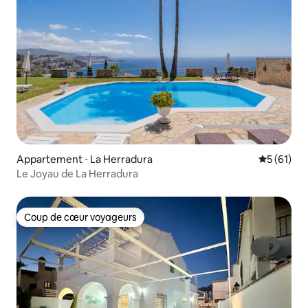
Appartement ⋅ La Herradura
Évaluation
5 (61)
Le Joyau de La Herradura
Coup de cœur voyageurs
Coup de cœur voyageurs