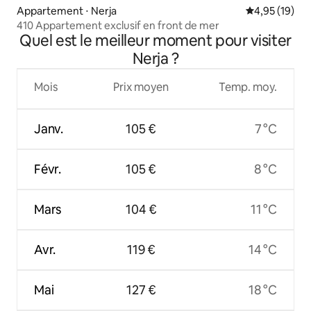
Appartement ⋅ Nerja
Évaluation mo
4,95 (19)
410 Appartement exclusif en front de mer
Quel est le meilleur moment pour visiter
Nerja ?
Mois
Prix moyen
Temp. moy.
Janv.
105 €
7 °C
Févr.
105 €
8 °C
Mars
104 €
11 °C
Avr.
119 €
14 °C
Mai
127 €
18 °C