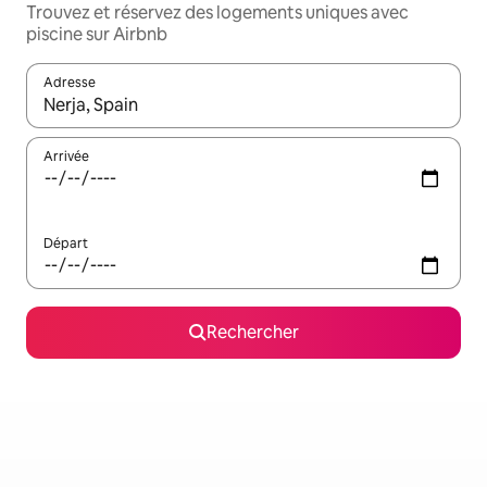
Trouvez et réservez des logements uniques avec
piscine sur Airbnb
Adresse
Lorsque les résultats s'affichent, utilisez les flèches vers le hau
Arrivée
Départ
Rechercher