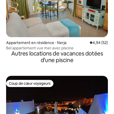
Appartement en résidence ⋅ Nerja
Évaluation mo
4,94 (52)
Bel appartement vue mer avec piscine
Autres locations de vacances dotées
d'une piscine
Coup de cœur voyageurs
Coup de cœur voyageurs