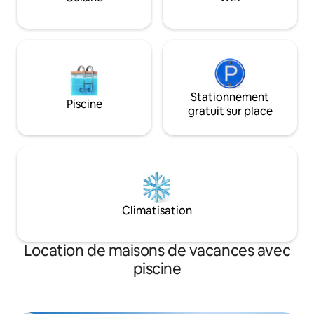
avec une bonne co
d'octobre à avril.
long.
Stationnement
Piscine
gratuit sur place
Climatisation
Location de maisons de vacances avec
piscine