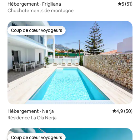
Hébergement ⋅ Frigiliana
Évaluation
5 (51)
Chuchotements de montagne
Coup de cœur voyageurs
Coup de cœur voyageurs
Hébergement ⋅ Nerja
Évaluation m
4,9 (50)
Résidence La Ola Nerja
Coup de cœur voyageurs