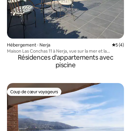
Hébergement ⋅ Nerja
Évaluatio
5 (4)
Maison Las Conchas 11 à Nerja, vue sur la mer et la
Résidences d'appartements avec
montagne
piscine
Coup de cœur voyageurs
Coup de cœur voyageurs