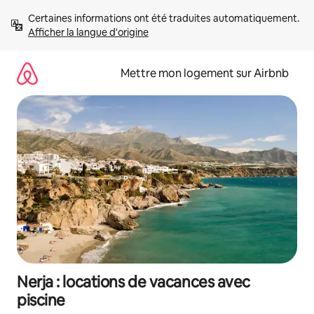
Aller
Certaines informations ont été traduites automatiquement. 
directement
Afficher la langue d'origine
au
contenu
Mettre mon logement sur Airbnb
Nerja : locations de vacances avec
piscine