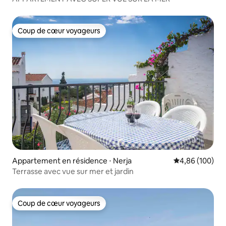
Coup de cœur voyageurs
Coup de cœur voyageurs
Appartement en résidence ⋅ Nerja
Évaluation moy
4,86 (100)
Terrasse avec vue sur mer et jardin
Coup de cœur voyageurs
Coup de cœur voyageurs