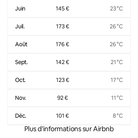
Juin
145 €
23 °C
Juil.
173 €
26 °C
Août
176 €
26 °C
Sept.
142 €
21 °C
Oct.
123 €
17 °C
Nov.
92 €
11 °C
Déc.
101 €
8 °C
Plus d'informations sur Airbnb