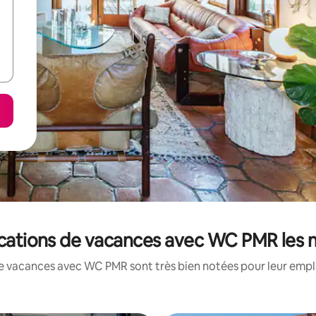
ocations de vacances avec WC PMR les
e vacances avec WC PMR sont très bien notées pour leur empl