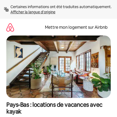
Aller
Certaines informations ont été traduites automatiquement. 
directement
Afficher la langue d'origine
au
contenu
Mettre mon logement sur Airbnb
Pays-Bas : locations de vacances avec
kayak