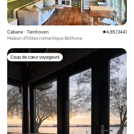
Cabane ⋅ Tienhoven
Évaluation moy
4,85 (344)
Maison d'hôtes romantique Bethune
Coup de cœur voyageurs
Coup de cœur voyageurs