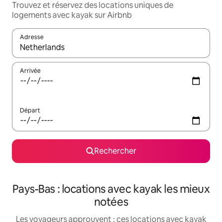
Trouvez et réservez des locations uniques de
logements avec kayak sur Airbnb
Adresse
Lorsque les résultats s'affichent, utilisez les flèches vers le hau
Arrivée
Départ
Rechercher
Pays-Bas : locations avec kayak les mieux
notées
Les voyageurs approuvent : ces locations avec kayak