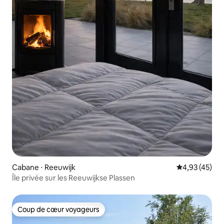
Cabane ⋅ Reeuwijk
Évaluation mo
4,93 (45)
Île privée sur les Reeuwijkse Plassen
Coup de cœur voyageurs
Coup de cœur voyageurs