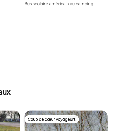
Bus scolaire américain au camping
aux
Coup de cœur voyageurs
Coup de cœur voyageurs