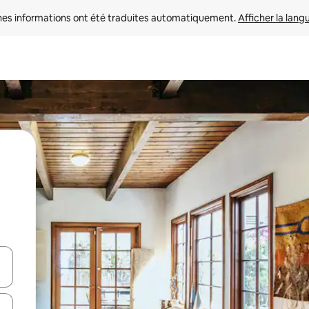
nes informations ont été traduites automatiquement. 
Afficher la lang
hes vers le haut et vers le bas pour les parcourir ou en appuyant et en fai