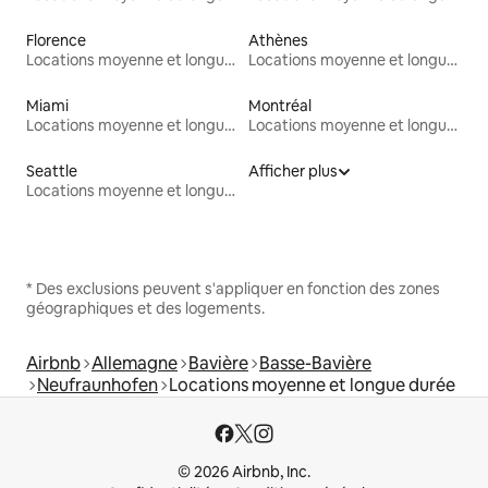
Florence
Athènes
Locations moyenne et longue durée
Locations moyenne et longue durée
Miami
Montréal
Locations moyenne et longue durée
Locations moyenne et longue durée
Seattle
Afficher plus
Locations moyenne et longue durée
* Des exclusions peuvent s'appliquer en fonction des zones
géographiques et des logements.
Airbnb
Allemagne
Bavière
Basse-Bavière
Neufraunhofen
Locations moyenne et longue durée
© 2026 Airbnb, Inc.