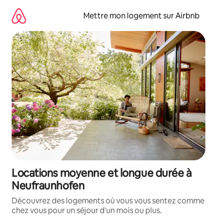
Aller
directement
Mettre mon logement sur Airbnb
au
contenu
Locations moyenne et longue durée à
Neufraunhofen
Découvrez des logements où vous vous sentez comme
chez vous pour un séjour d'un mois ou plus.