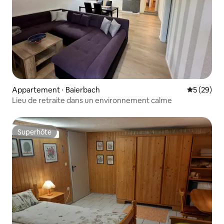
Appartement ⋅ Baierbach
Évaluation
5 (29)
Lieu de retraite dans un environnement calme
Superhôte
Superhôte