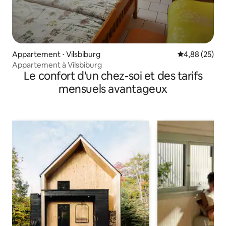
Appartement ⋅ Vilsbiburg
Évaluation mo
4,88 (25)
Appartement à Vilsbiburg
Le confort d'un chez-soi et des tarifs
mensuels avantageux