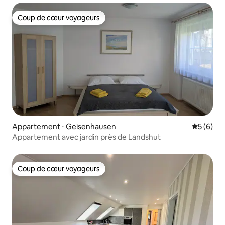
Coup de cœur voyageurs
Coup de cœur voyageurs
Appartement ⋅ Geisenhausen
Évaluatio
5 (6)
Appartement avec jardin près de Landshut
Coup de cœur voyageurs
Coup de cœur voyageurs